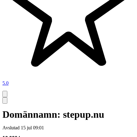
5.0
Domännamn: stepup.nu
Avslutad
15 jul 09:01