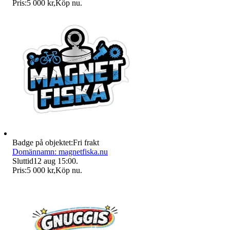
Pris:
5 000 kr
,
Köp nu
.
Badge på objektet:
Fri frakt
Domännamn: magnetfiska.nu
Sluttid
12 aug 15:00
.
Pris:
5 000 kr
,
Köp nu
.