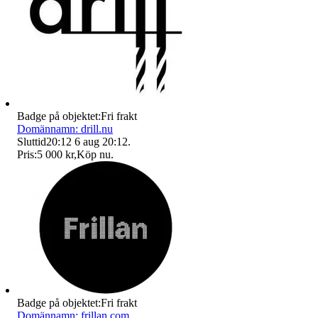
Badge på objektet:
Fri frakt
Domännamn: drill.nu
Sluttid
20:12
6 aug 20:12
.
Pris:
5 000 kr
,
Köp nu
.
Badge på objektet:
Fri frakt
Domännamn: frillan.com