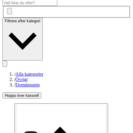
Filtrera efter kategori
/
Alla kategorier
/
Övrigt
/
Domännamn
Hoppa över karusell