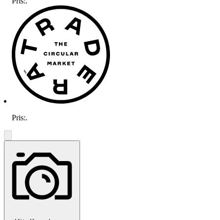
Pris:
.
Pris:
.