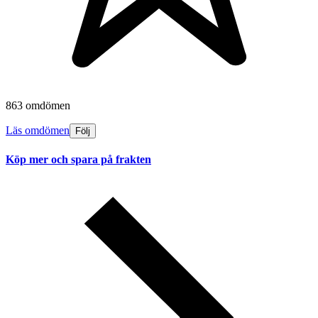
863 omdömen
Läs omdömen
Följ
Köp mer och spara på frakten