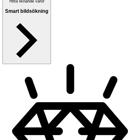
Hitta liknande varor
Smart bildsökning