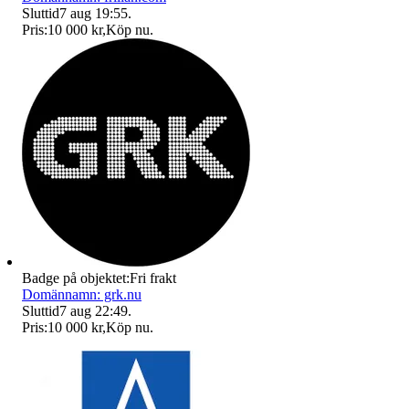
Sluttid
7 aug 19:55
.
Pris:
10 000 kr
,
Köp nu
.
Badge på objektet:
Fri frakt
Domännamn: grk.nu
Sluttid
7 aug 22:49
.
Pris:
10 000 kr
,
Köp nu
.