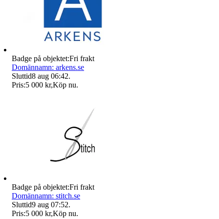
Badge på objektet:
Fri frakt
Domännamn: arkens.se
Sluttid
8 aug 06:42
.
Pris:
5 000 kr
,
Köp nu
.
Badge på objektet:
Fri frakt
Domännamn: stitch.se
Sluttid
9 aug 07:52
.
Pris:
5 000 kr
,
Köp nu
.