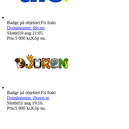
Badge på objektet:
Fri frakt
Domännamn: tifo.nu
Sluttid
10 aug 21:05
.
Pris:
5 000 kr
,
Köp nu
.
Badge på objektet:
Fri frakt
Domännamn: djuren.se
Sluttid
11 aug 19:16
.
Pris:
5 000 kr
,
Köp nu
.