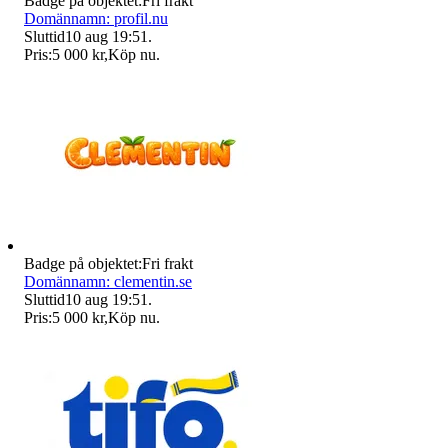
Badge på objektet:
Fri frakt
Domännamn: profil.nu
Sluttid
10 aug 19:51
.
Pris:
5 000 kr
,
Köp nu
.
Badge på objektet:
Fri frakt
Domännamn: clementin.se
Sluttid
10 aug 19:51
.
Pris:
5 000 kr
,
Köp nu
.