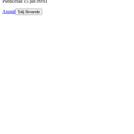
Publicerad
15 jun 09:01
Anmäl
Sälj liknande