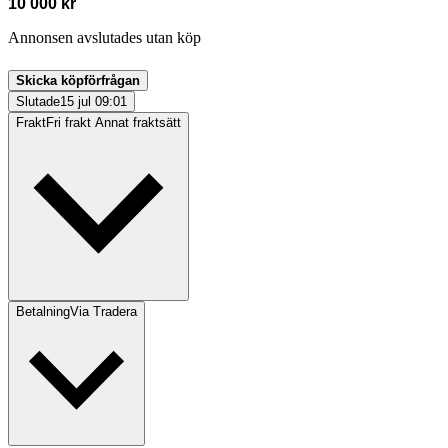
10 000 kr
Annonsen avslutades utan köp
Skicka köpförfrågan
Slutade
15 jul 09:01
Frakt
Fri frakt Annat fraktsätt
Betalning
Via Tradera