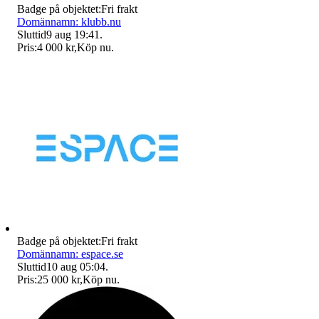
Badge på objektet:
Fri frakt
Domännamn: klubb.nu
Sluttid
9 aug 19:41
.
Pris:
4 000 kr
,
Köp nu
.
Badge på objektet:
Fri frakt
Domännamn: espace.se
Sluttid
10 aug 05:04
.
Pris:
25 000 kr
,
Köp nu
.