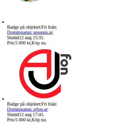
Badge på objektet:
Fri frakt
Domännamn: gnuggis.se
Sluttid
12 aug 15:31
.
Pris:
5 000 kr
,
Köp nu
.
Badge på objektet:
Fri frakt
Domännamn: ajfon.se
Sluttid
12 aug 17:41
.
Pris:
5 000 kr
,
Köp nu
.