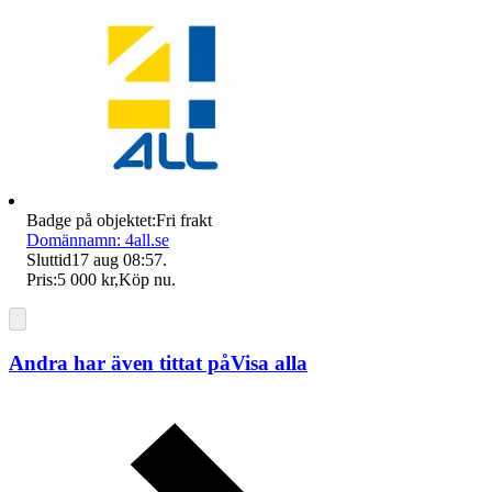
Badge på objektet:
Fri frakt
Domännamn: 4all.se
Sluttid
17 aug 08:57
.
Pris:
5 000 kr
,
Köp nu
.
Andra har även tittat på
Visa alla