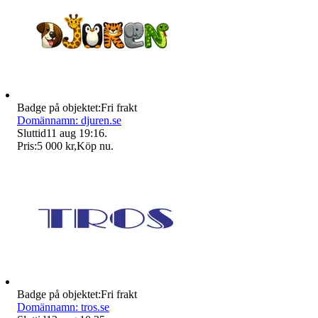
Badge på objektet:
Fri frakt
Domännamn: djuren.se
Sluttid
11 aug 19:16
.
Pris:
5 000 kr
,
Köp nu
.
Badge på objektet:
Fri frakt
Domännamn: tros.se