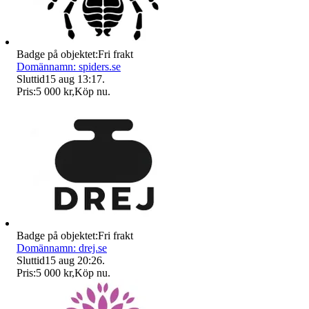
Badge på objektet:
Fri frakt
Domännamn: spiders.se
Sluttid
15 aug 13:17
.
Pris:
5 000 kr
,
Köp nu
.
Badge på objektet:
Fri frakt
Domännamn: drej.se
Sluttid
15 aug 20:26
.
Pris:
5 000 kr
,
Köp nu
.