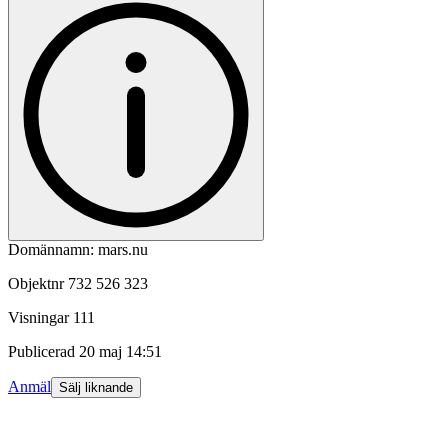
Domännamn: mars.nu
Objektnr
732 526 323
Visningar
111
Publicerad
20 maj 14:51
Anmäl
Sälj liknande