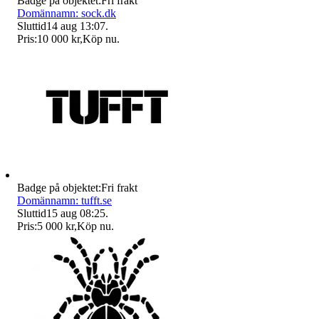
Badge på objektet:
Fri frakt
Domännamn: sock.dk
Sluttid
14 aug 13:07
.
Pris:
10 000 kr
,
Köp nu
.
Badge på objektet:
Fri frakt
Domännamn: tufft.se
Sluttid
15 aug 08:25
.
Pris:
5 000 kr
,
Köp nu
.