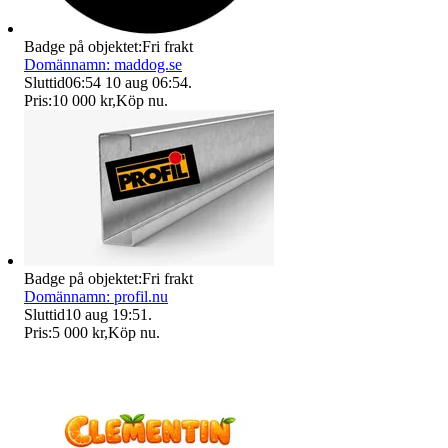
Badge på objektet:
Fri frakt
Domännamn: maddog.se
Sluttid
06:54
10 aug 06:54
.
Pris:
10 000 kr
,
Köp nu
.
Badge på objektet:
Fri frakt
Domännamn: profil.nu
Sluttid
10 aug 19:51
.
Pris:
5 000 kr
,
Köp nu
.