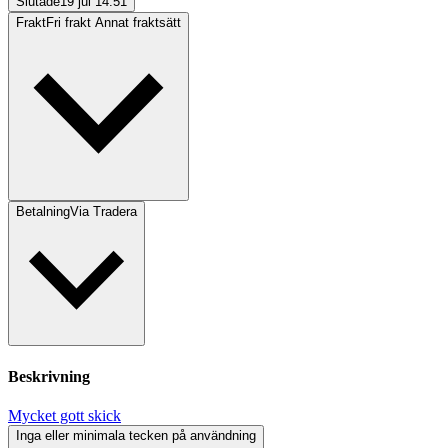
Slutade
19 jul 14:51
Frakt
Fri frakt Annat fraktsätt
Betalning
Via Tradera
Beskrivning
Mycket gott skick
Inga eller minimala tecken på användning