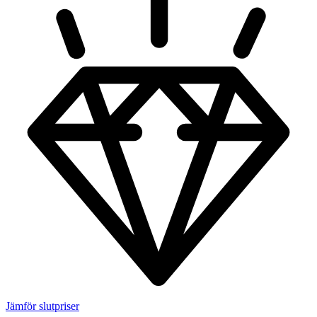
Jämför slutpriser