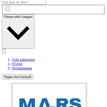
Filtrera efter kategori
/
Alla kategorier
/
Övrigt
/
Domännamn
Hoppa över karusell