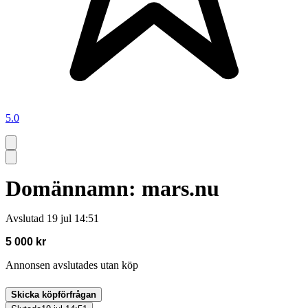
5.0
Domännamn: mars.nu
Avslutad
19 jul 14:51
5 000 kr
Annonsen avslutades utan köp
Skicka köpförfrågan