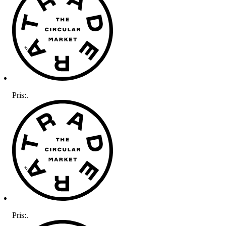
Pris:
.
Pris:
.