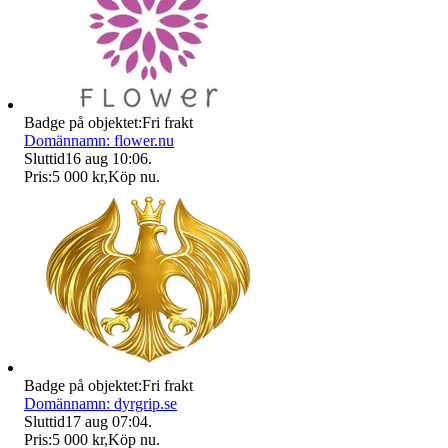
Badge på objektet:
Fri frakt
Domännamn: flower.nu
Sluttid
16 aug 10:06
.
Pris:
5 000 kr
,
Köp nu
.
Badge på objektet:
Fri frakt
Domännamn: dyrgrip.se
Sluttid
17 aug 07:04
.
Pris:
5 000 kr
,
Köp nu
.