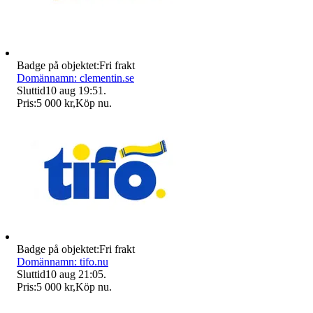
Badge på objektet:
Fri frakt
Domännamn: clementin.se
Sluttid
10 aug 19:51
.
Pris:
5 000 kr
,
Köp nu
.
Badge på objektet:
Fri frakt
Domännamn: tifo.nu
Sluttid
10 aug 21:05
.
Pris:
5 000 kr
,
Köp nu
.