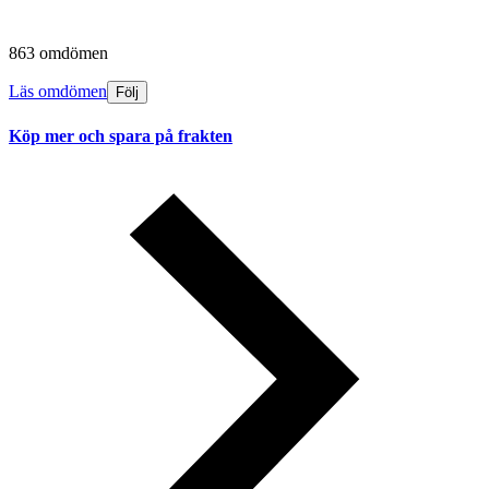
863 omdömen
Läs omdömen
Följ
Köp mer och spara på frakten