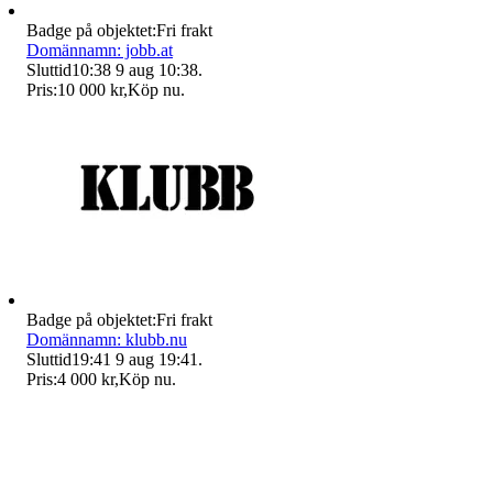
Badge på objektet:
Fri frakt
Domännamn: jobb.at
Sluttid
10:38
9 aug 10:38
.
Pris:
10 000 kr
,
Köp nu
.
Badge på objektet:
Fri frakt
Domännamn: klubb.nu
Sluttid
19:41
9 aug 19:41
.
Pris:
4 000 kr
,
Köp nu
.