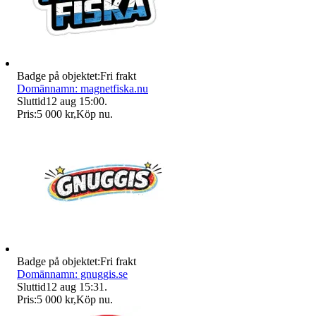
Badge på objektet:
Fri frakt
Domännamn: magnetfiska.nu
Sluttid
12 aug 15:00
.
Pris:
5 000 kr
,
Köp nu
.
Badge på objektet:
Fri frakt
Domännamn: gnuggis.se
Sluttid
12 aug 15:31
.
Pris:
5 000 kr
,
Köp nu
.