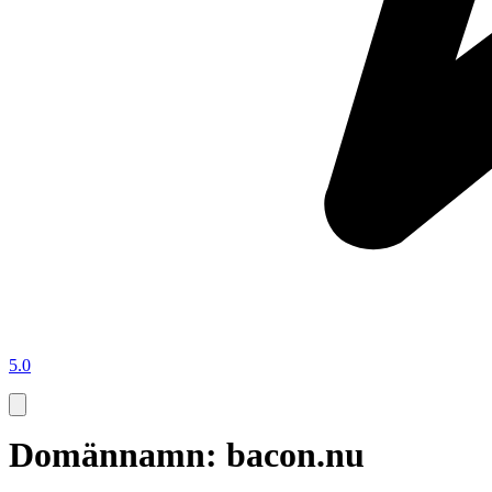
5.0
Domännamn: bacon.nu