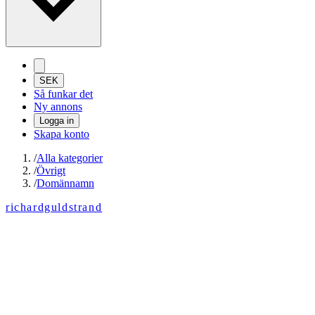
SEK
Så funkar det
Ny annons
Logga in
Skapa konto
/
Alla kategorier
/
Övrigt
/
Domännamn
richardguldstrand