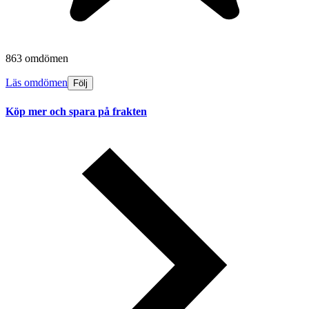
863 omdömen
Läs omdömen
Följ
Köp mer och spara på frakten