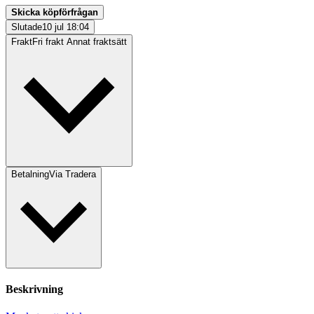
Skicka köpförfrågan
Slutade
10 jul 18:04
Frakt
Fri frakt Annat fraktsätt
Betalning
Via Tradera
Beskrivning