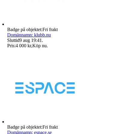
Badge på objektet:
Fri frakt
Domännamn: klubb.nu
Sluttid
9 aug 19:41
.
Pris:
4 000 kr
,
Köp nu
.
Badge på objektet:
Fri frakt
Domännamn: espace.se