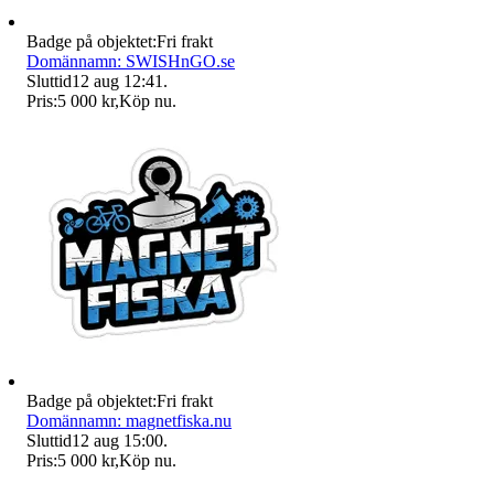
Badge på objektet:
Fri frakt
Domännamn: SWISHnGO.se
Sluttid
12 aug 12:41
.
Pris:
5 000 kr
,
Köp nu
.
Badge på objektet:
Fri frakt
Domännamn: magnetfiska.nu
Sluttid
12 aug 15:00
.
Pris:
5 000 kr
,
Köp nu
.