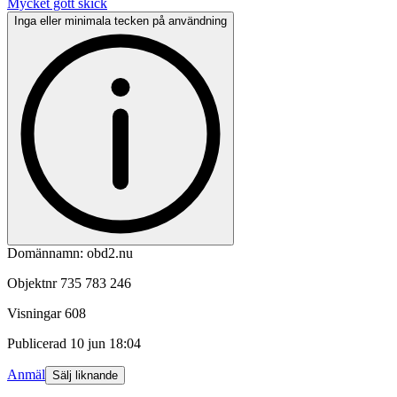
Mycket gott skick
Inga eller minimala tecken på användning
Domännamn: obd2.nu
Objektnr
735 783 246
Visningar
608
Publicerad
10 jun 18:04
Anmäl
Sälj liknande