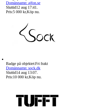
Domännamn: ajfon.se
Sluttid
12 aug 17:41
.
Pris:
5 000 kr
,
Köp nu
.
Badge på objektet:
Fri frakt
Domännamn: sock.dk
Sluttid
14 aug 13:07
.
Pris:
10 000 kr
,
Köp nu
.