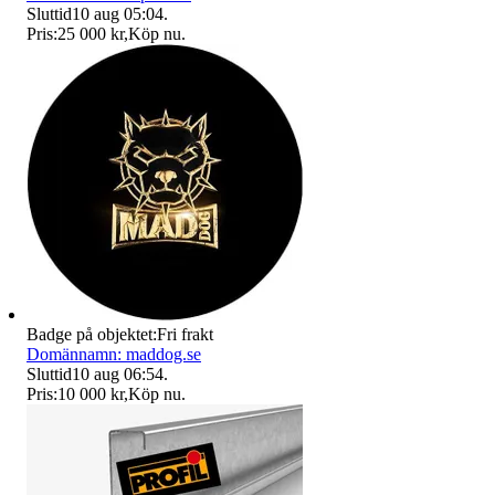
Sluttid
10 aug 05:04
.
Pris:
25 000 kr
,
Köp nu
.
Badge på objektet:
Fri frakt
Domännamn: maddog.se
Sluttid
10 aug 06:54
.
Pris:
10 000 kr
,
Köp nu
.