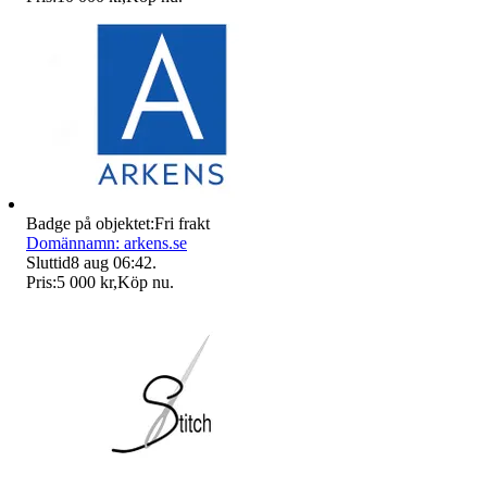
Badge på objektet:
Fri frakt
Domännamn: arkens.se
Sluttid
8 aug 06:42
.
Pris:
5 000 kr
,
Köp nu
.