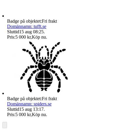
Badge på objektet:
Fri frakt
Domännamn: tufft.se
Sluttid
15 aug 08:25
.
Pris:
5 000 kr
,
Köp nu
.
Badge på objektet:
Fri frakt
Domännamn: spiders.se
Sluttid
15 aug 13:17
.
Pris:
5 000 kr
,
Köp nu
.