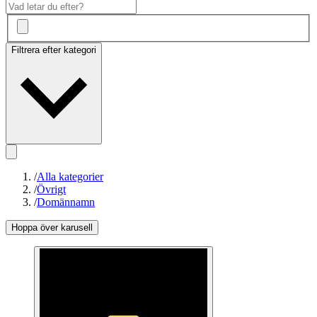
Filtrera efter kategori
/
Alla kategorier
/
Övrigt
/
Domännamn
Hoppa över karusell