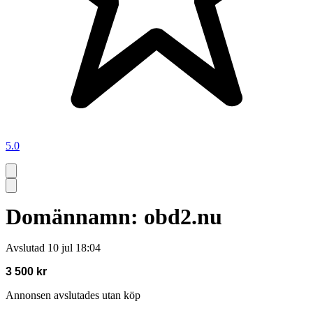
5.0
Domännamn: obd2.nu
Avslutad
10 jul 18:04
3 500 kr
Annonsen avslutades utan köp