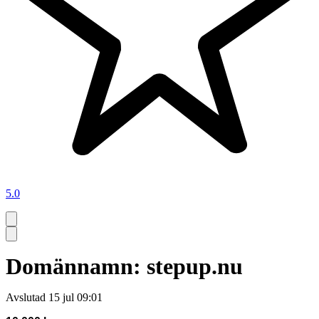
5.0
Domännamn: stepup.nu
Avslutad
15 jul 09:01