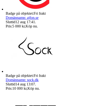
Badge på objektet:
Fri frakt
Domännamn: ajfon.se
Sluttid
12 aug 17:41
.
Pris:
5 000 kr
,
Köp nu
.
Badge på objektet:
Fri frakt
Domännamn: sock.dk
Sluttid
14 aug 13:07
.
Pris:
10 000 kr
,
Köp nu
.