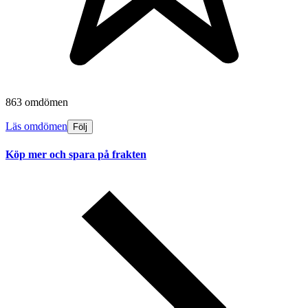
863 omdömen
Läs omdömen
Följ
Köp mer och spara på frakten