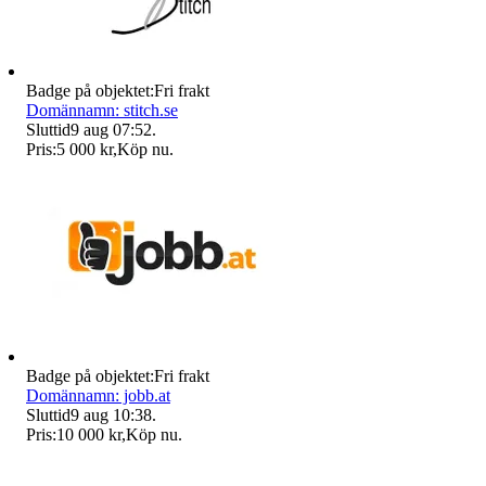
Badge på objektet:
Fri frakt
Domännamn: stitch.se
Sluttid
9 aug 07:52
.
Pris:
5 000 kr
,
Köp nu
.
Badge på objektet:
Fri frakt
Domännamn: jobb.at
Sluttid
9 aug 10:38
.
Pris:
10 000 kr
,
Köp nu
.