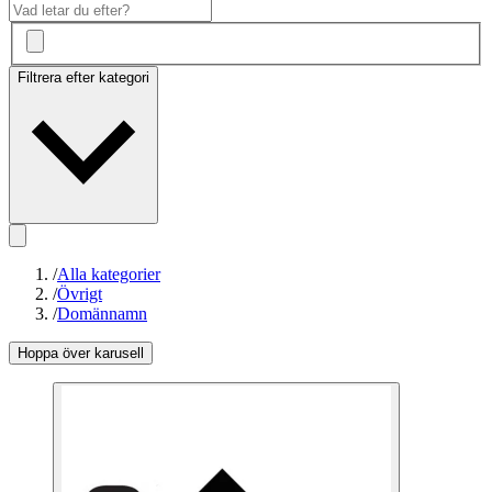
Filtrera efter kategori
/
Alla kategorier
/
Övrigt
/
Domännamn
Hoppa över karusell