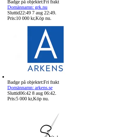
Badge på objektet:
Fri frakt
Domännamn: grk.nu
Sluttid
22:49
7 aug 22:49
.
Pris:
10 000 kr
,
Köp nu
.
Badge på objektet:
Fri frakt
Domännamn: arkens.se
Sluttid
06:42
8 aug 06:42
.
Pris:
5 000 kr
,
Köp nu
.