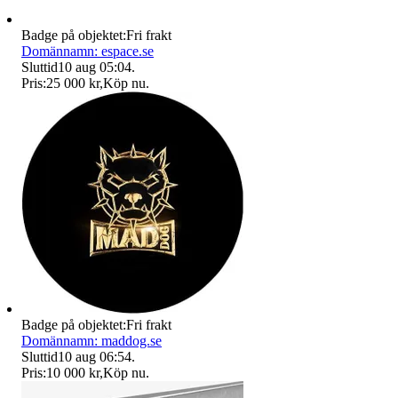
Badge på objektet:
Fri frakt
Domännamn: espace.se
Sluttid
10 aug 05:04
.
Pris:
25 000 kr
,
Köp nu
.
Badge på objektet:
Fri frakt
Domännamn: maddog.se
Sluttid
10 aug 06:54
.
Pris:
10 000 kr
,
Köp nu
.