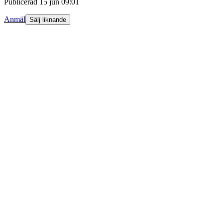
Publicerad
15 jun 09:01
Anmäl
Sälj liknande