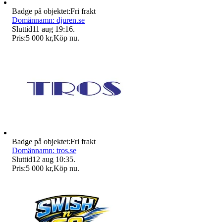
Badge på objektet:
Fri frakt
Domännamn: djuren.se
Sluttid
11 aug 19:16
.
Pris:
5 000 kr
,
Köp nu
.
Badge på objektet:
Fri frakt
Domännamn: tros.se
Sluttid
12 aug 10:35
.
Pris:
5 000 kr
,
Köp nu
.