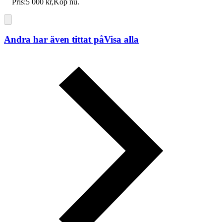
Pris:
5 000 kr
,
Köp nu
.
Andra har även tittat på
Visa alla