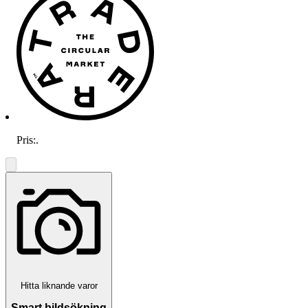
Pris:
.
Hitta liknande varor
Smart bildsökning