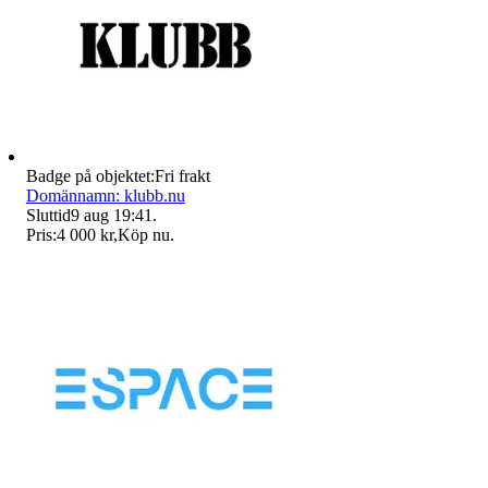
Badge på objektet:
Fri frakt
Domännamn: klubb.nu
Sluttid
9 aug 19:41
.
Pris:
4 000 kr
,
Köp nu
.