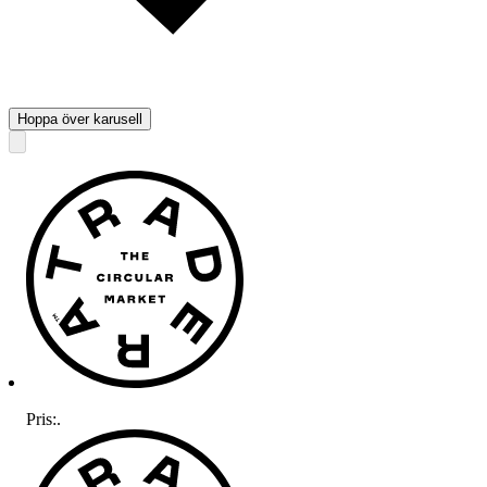
Hoppa över karusell
Pris:
.