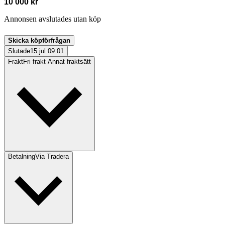
10 000 kr
Annonsen avslutades utan köp
Skicka köpförfrågan
Slutade
15 jul 09:01
Frakt
Fri frakt Annat fraktsätt
Betalning
Via Tradera