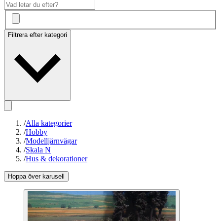
Filtrera efter kategori
/
Alla kategorier
/
Hobby
/
Modelljärnvägar
/
Skala N
/
Hus & dekorationer
Hoppa över karusell