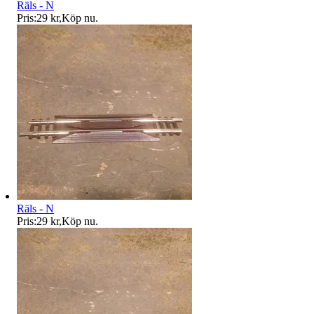
Räls - N
Pris:
29 kr
,
Köp nu
.
Räls - N
Pris:
29 kr
,
Köp nu
.