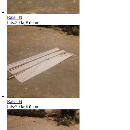
Räls - N
Pris:
29 kr
,
Köp nu
.
Räls - N
Pris:
29 kr
,
Köp nu
.