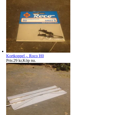
Kortkoppel -. Roco H0
Pris:
29 kr
,
Köp nu
.