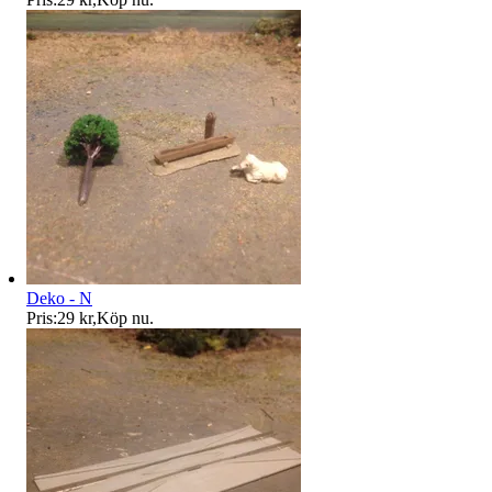
Deko - N
Pris:
29 kr
,
Köp nu
.