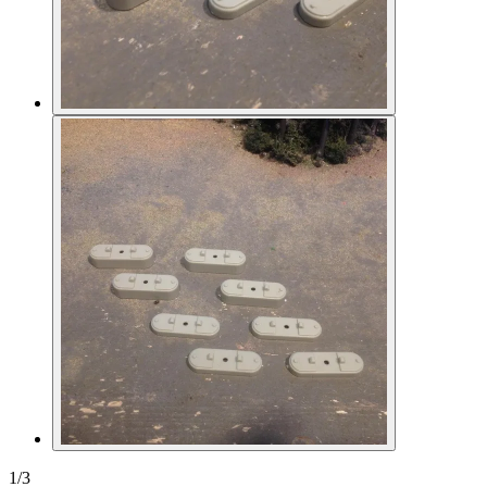
1
/
3