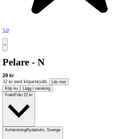
5.0
Pelare - N
29 kr
32 kr med köparskydd.
Läs mer
Köp nu
Lägg i varukorg
Frakt
Från 22 kr
Avhämtning
Rydaholm, Sverige