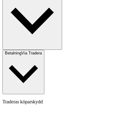
Betalning
Via Tradera
Traderas köparskydd