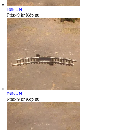
Räls - N
Pris:
49 kr
,
Köp nu
.
Räls - N
Pris:
49 kr
,
Köp nu
.