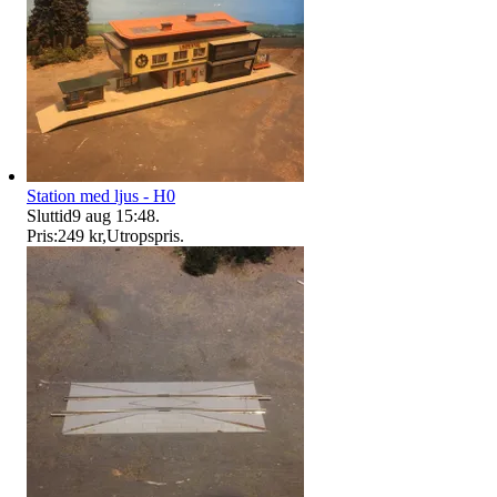
Station med ljus - H0
Sluttid
9 aug 15:48
.
Pris:
249 kr
,
Utropspris
.