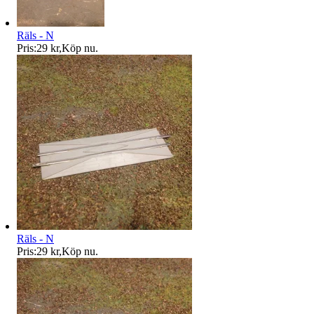
Räls - N
Pris:
29 kr
,
Köp nu
.
Räls - N
Pris:
29 kr
,
Köp nu
.