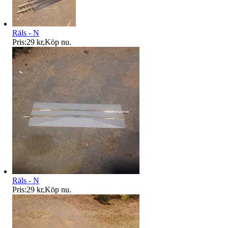
Räls - N
Pris:
29 kr
,
Köp nu
.
Räls - N
Pris:
29 kr
,
Köp nu
.