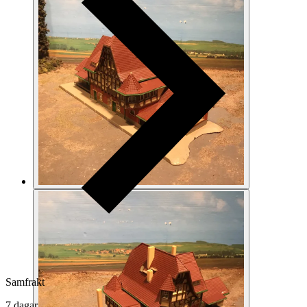
Samfrakt
7 dagar