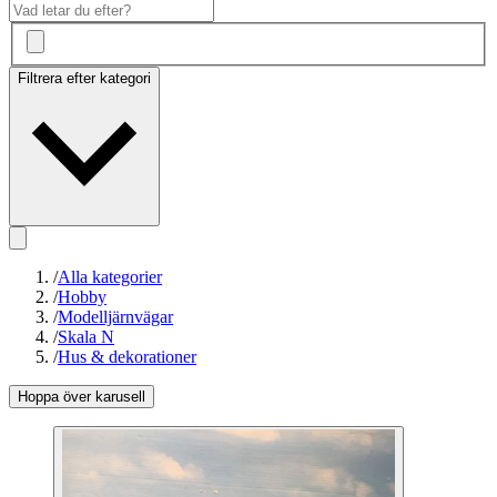
Filtrera efter kategori
/
Alla kategorier
/
Hobby
/
Modelljärnvägar
/
Skala N
/
Hus & dekorationer
Hoppa över karusell