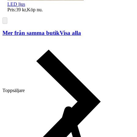
LED ljus
Pris:
39 kr
,
Köp nu
.
Mer från samma butik
Visa alla
Toppsäljare