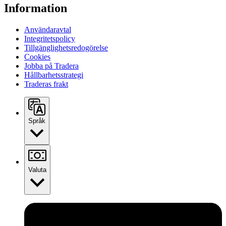
Information
Användaravtal
Integritetspolicy
Tillgänglighetsredogörelse
Cookies
Jobba på Tradera
Hållbarhetsstrategi
Traderas frakt
Språk
Valuta