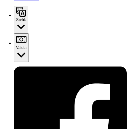
Språk
Valuta