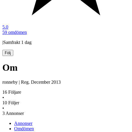
5.0
59 omdömen
|
Samfrakt
1 dag
Följ
Om
ronneby
|
Reg.
December 2013
16
Följare
•
10
Följer
•
3
Annonser
Annonser
Omdömen