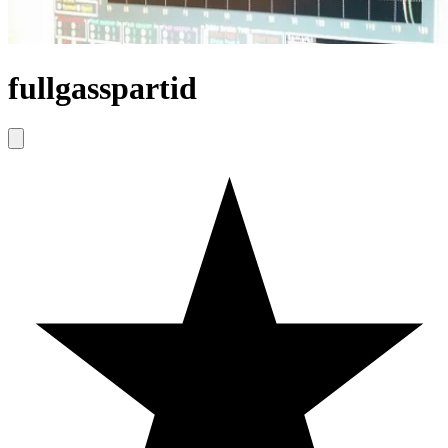
fullgasspartid