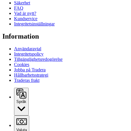
Säkerhet
FAQ
Vad är nytt?
Kundservice
Integritetsinställningar
Information
Användaravtal
Integritetspolicy
Tillgänglighetsredogörelse
Cookies
Jobba på Tradera
Hållbarhetsstrategi
Traderas frakt
Språk
Valuta