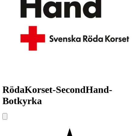
RödaKorset-SecondHand-
Botkyrka