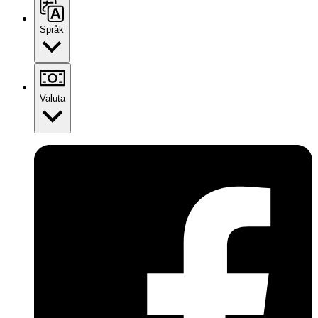
Språk
Valuta