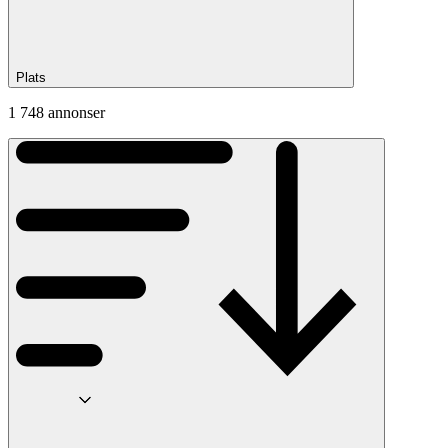
Plats
1 748 annonser