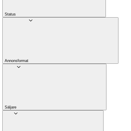
Status
Annons­format
Säljare