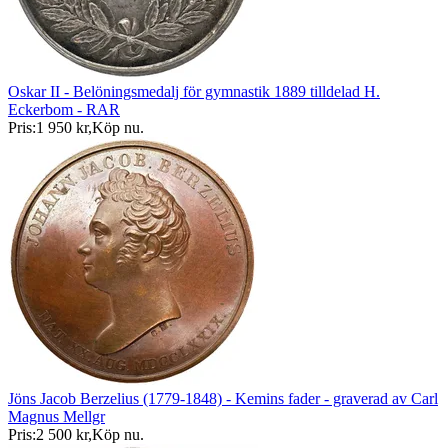
Oskar II - Belöningsmedalj för gymnastik 1889 tilldelad H.
Eckerbom - RAR
Pris:
1 950 kr
,
Köp nu
.
Jöns Jacob Berzelius (1779-1848) - Kemins fader - graverad av Carl
Magnus Mellgr
Pris:
2 500 kr
,
Köp nu
.