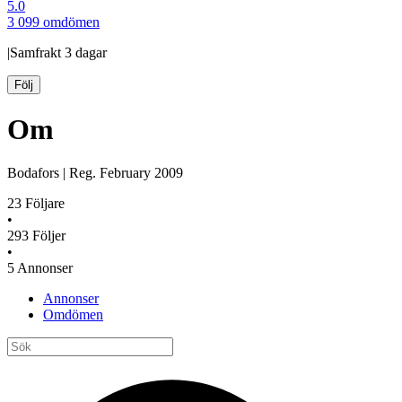
5.0
3 099 omdömen
|
Samfrakt
3 dagar
Följ
Om
Bodafors
|
Reg.
February 2009
23
Följare
•
293
Följer
•
5
Annonser
Annonser
Omdömen