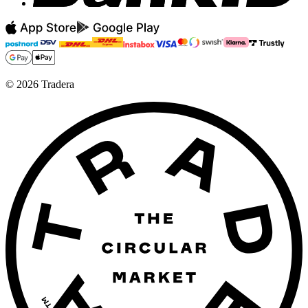
©
2026
Tradera