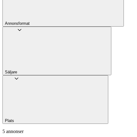
Annons­format
Säljare
Plats
5 annonser