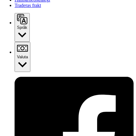
Traderas frakt
Språk
Valuta