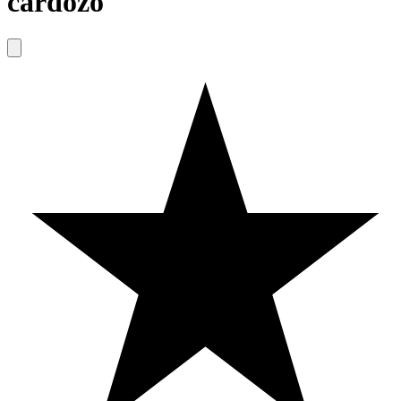
cardozo