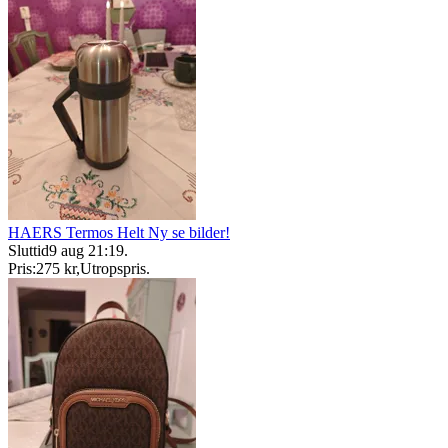
HAERS Termos Helt Ny se bilder!
Sluttid
9 aug 21:19
.
Pris:
275 kr
,
Utropspris
.