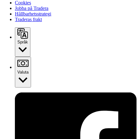
Cookies
Jobba på Tradera
Hållbarhetsstrategi
Traderas frakt
Språk
Valuta