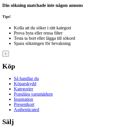
Din sökning matchade inte någon annons
Tips!
Kolla att du söker i rätt kategori
Prova byta eller rensa filter
Testa ta bort eller lägga till sökord
Spara sökningen för bevakning
↑
Köp
Så handlar du
Köparskydd
Kategorier
Populära varumärken
Inspiration
Presentkort
Authenticated
Sälj