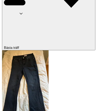
Bästa träff