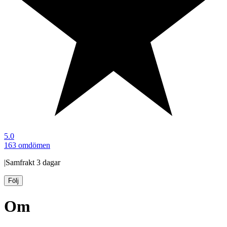
5.0
163 omdömen
|
Samfrakt
3 dagar
Följ
Om