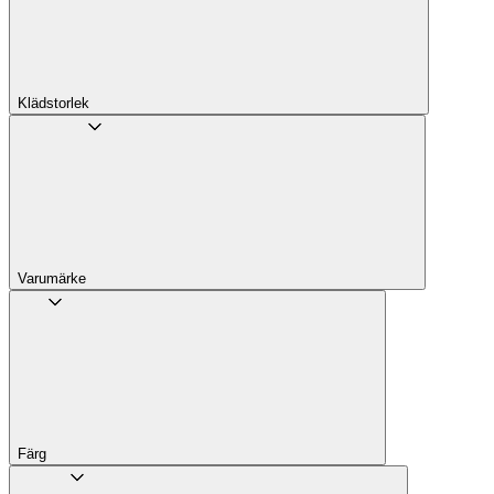
Klädstorlek
Varumärke
Färg