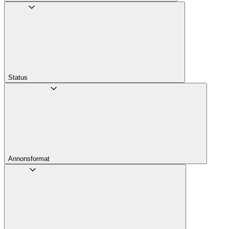
Status
Annons­format