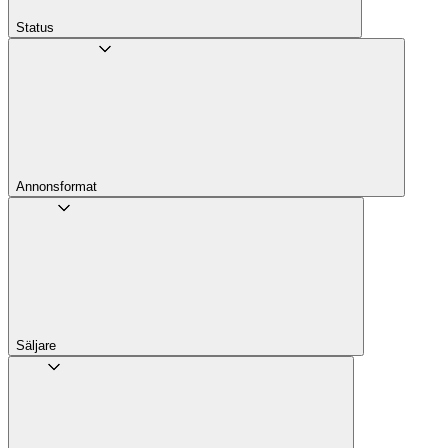
Status
Annons­format
Säljare