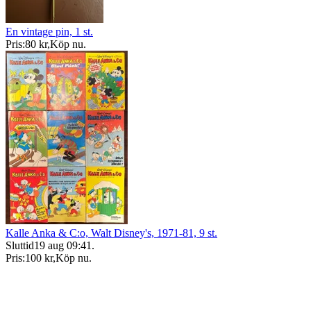
En vintage pin, 1 st.
Pris:
80 kr
,
Köp nu
.
Kalle Anka & C:o, Walt Disney's, 1971-81, 9 st.
Sluttid
19 aug 09:41
.
Pris:
100 kr
,
Köp nu
.