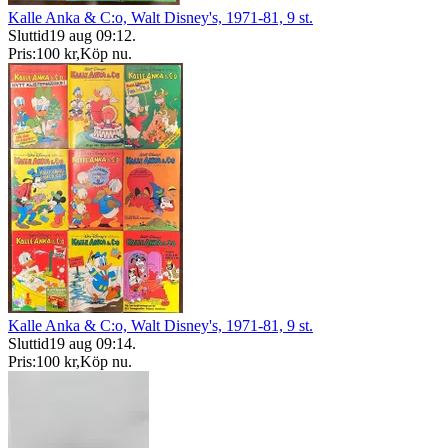
Kalle Anka & C:o, Walt Disney's, 1971-81, 9 st.
Sluttid
19 aug 09:12
.
Pris:
100 kr
,
Köp nu
.
Kalle Anka & C:o, Walt Disney's, 1971-81, 9 st.
Sluttid
19 aug 09:14
.
Pris:
100 kr
,
Köp nu
.