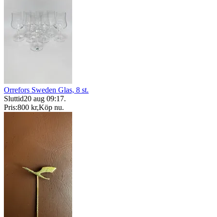
Orrefors Sweden Glas, 8 st.
Sluttid
20 aug 09:17
.
Pris:
800 kr
,
Köp nu
.