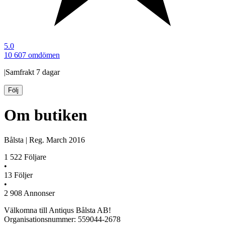
5.0
10 607 omdömen
|
Samfrakt
7 dagar
Följ
Om butiken
Bålsta
|
Reg.
March 2016
1 522
Följare
•
13
Följer
•
2 908
Annonser
Välkomna till Antiqus Bålsta AB!
Organisationsnummer: 559044-2678