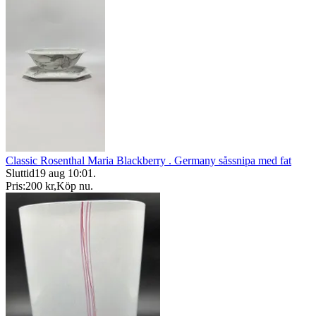
Classic Rosenthal Maria Blackberry . Germany såssnipa med fat
Sluttid
19 aug 10:01
.
Pris:
200 kr
,
Köp nu
.