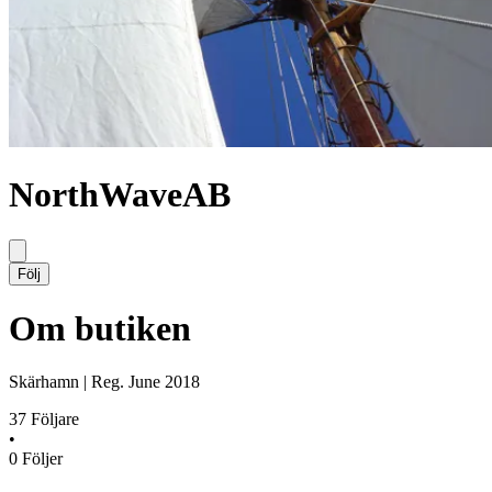
NorthWaveAB
Följ
Om butiken
Skärhamn
|
Reg.
June 2018
37
Följare
•
0
Följer