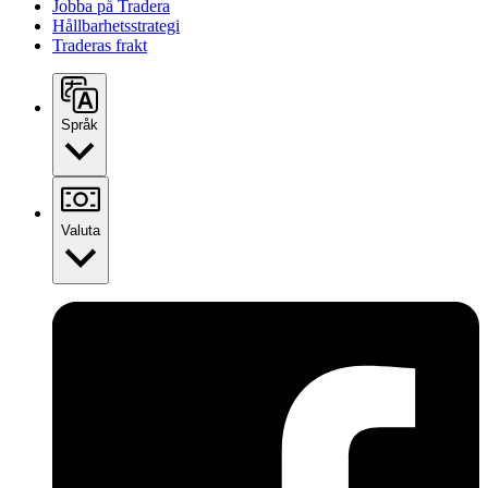
Jobba på Tradera
Hållbarhetsstrategi
Traderas frakt
Språk
Valuta