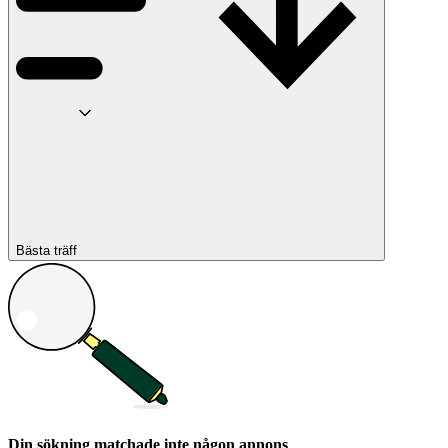
Bästa träff
Din sökning matchade inte någon annons