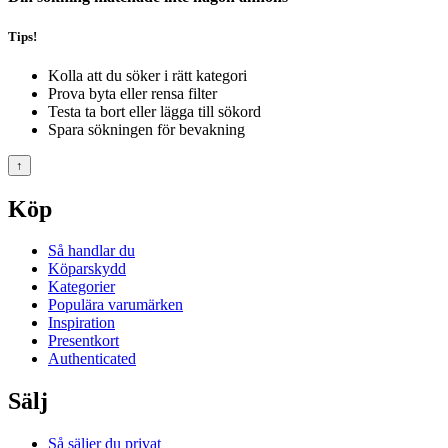
Tips!
Kolla att du söker i rätt kategori
Prova byta eller rensa filter
Testa ta bort eller lägga till sökord
Spara sökningen för bevakning
↑
Köp
Så handlar du
Köparskydd
Kategorier
Populära varumärken
Inspiration
Presentkort
Authenticated
Sälj
Så säljer du privat