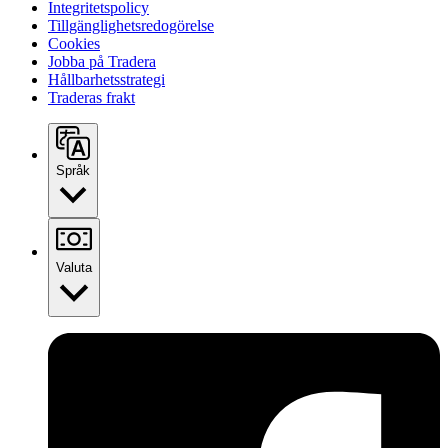
Integritetspolicy
Tillgänglighetsredogörelse
Cookies
Jobba på Tradera
Hållbarhetsstrategi
Traderas frakt
Språk
Valuta