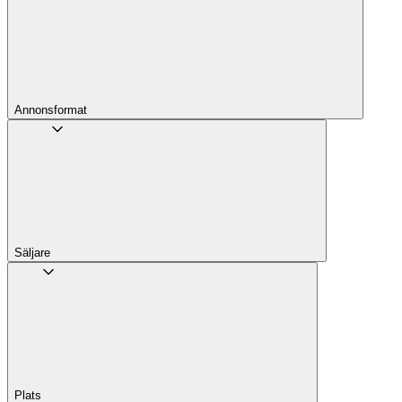
Annons­format
Säljare
Plats