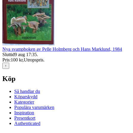
Nya svampboken av Pelle Holmberg och Hans Marklund, 1984
Sluttid
9 aug 17:35
.
Pris:
100 kr
,
Utropspris
.
↑
Köp
Så handlar du
Köparskydd
Kategorier
Populära varumärken
Inspiration
Presentkort
Authenticated