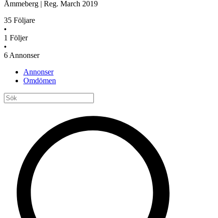
Åmmeberg
|
Reg.
March 2019
35
Följare
•
1
Följer
•
6
Annonser
Annonser
Omdömen