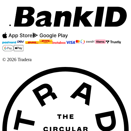
©
2026
Tradera