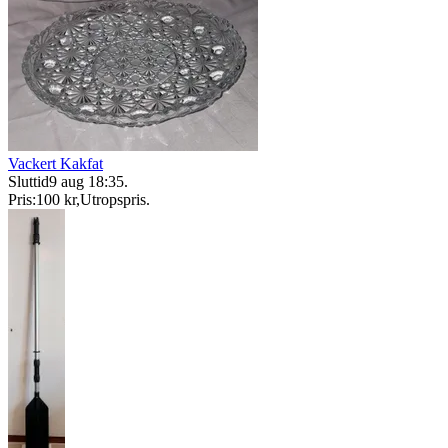
Vackert Kakfat
Sluttid
9 aug 18:35
.
Pris:
100 kr
,
Utropspris
.