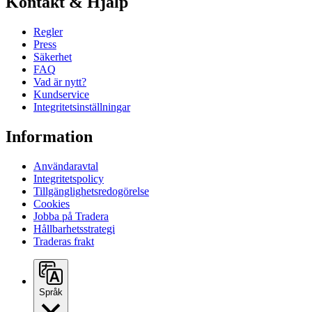
Kontakt & Hjälp
Regler
Press
Säkerhet
FAQ
Vad är nytt?
Kundservice
Integritetsinställningar
Information
Användaravtal
Integritetspolicy
Tillgänglighetsredogörelse
Cookies
Jobba på Tradera
Hållbarhetsstrategi
Traderas frakt
Språk