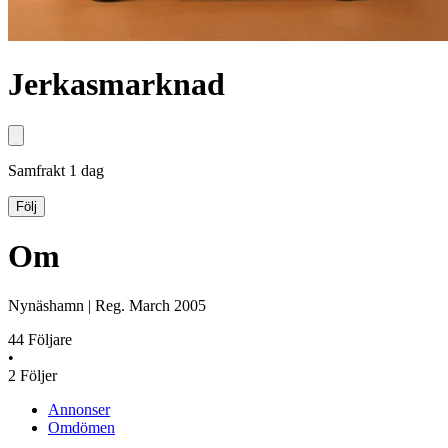
Jerkasmarknad
Samfrakt
1 dag
Följ
Om
Nynäshamn
|
Reg.
March 2005
44
Följare
•
2
Följer
Annonser
Omdömen