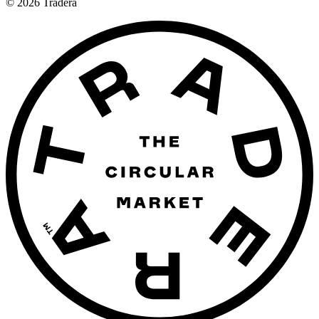
©
2026
Tradera