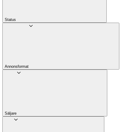
Status
Annons­format
Säljare