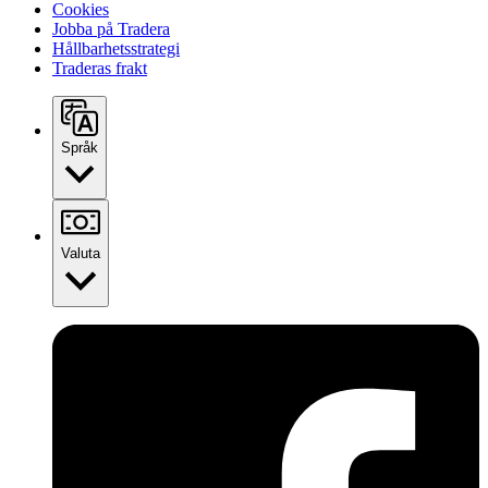
Cookies
Jobba på Tradera
Hållbarhetsstrategi
Traderas frakt
Språk
Valuta