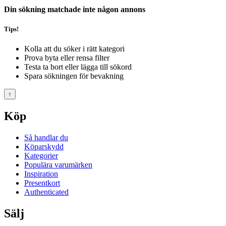
Din sökning matchade inte någon annons
Tips!
Kolla att du söker i rätt kategori
Prova byta eller rensa filter
Testa ta bort eller lägga till sökord
Spara sökningen för bevakning
↑
Köp
Så handlar du
Köparskydd
Kategorier
Populära varumärken
Inspiration
Presentkort
Authenticated
Sälj