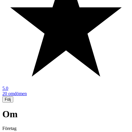
5.0
20 omdömen
Följ
Om
Företag