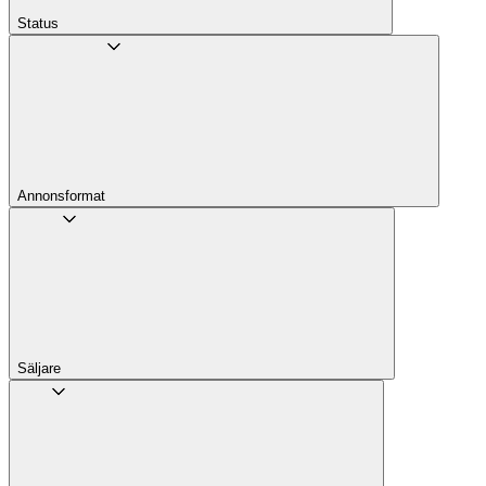
Status
Annons­format
Säljare