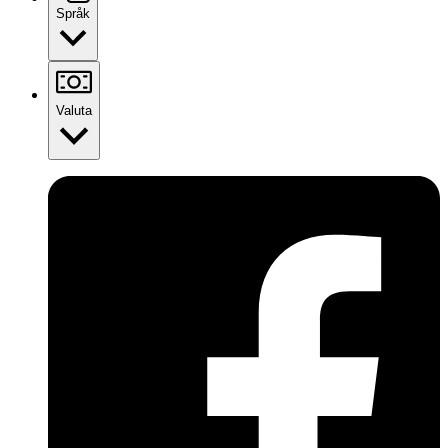
Språk
Valuta