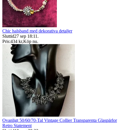
Chic halsband med dekorativa detaljer
Sluttid
27 sep 18:11
.
Pris:
434 kr
,
Köp nu
.
Ovanligt 50/60/70-Tal Vintage Collier Transparenta Glaspärlor
Retro Statement