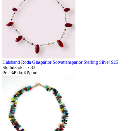
Halsband Röda Glaspärlor Sötvattenspärlor Sterling Silver 925
Sluttid
3 okt 17:33
.
Pris:
349 kr
,
Köp nu
.