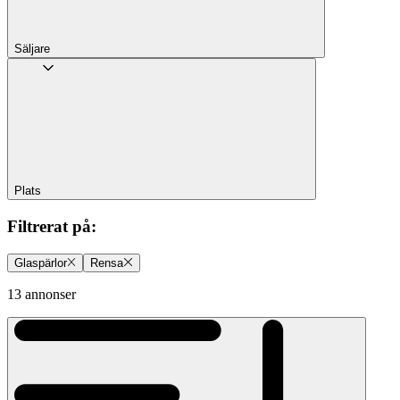
Säljare
Plats
Filtrerat på
:
Glaspärlor
Rensa
13 annonser