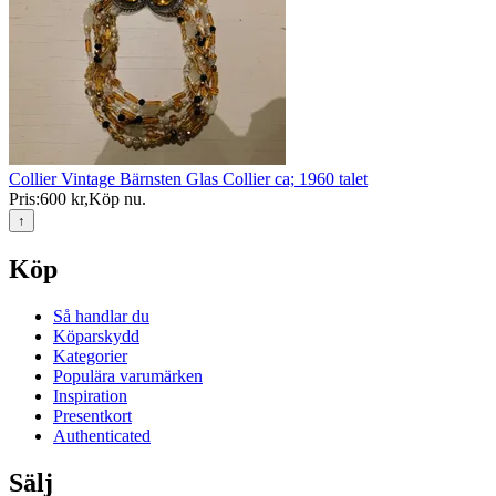
Collier Vintage Bärnsten Glas Collier ca; 1960 talet
Pris:
600 kr
,
Köp nu
.
↑
Köp
Så handlar du
Köparskydd
Kategorier
Populära varumärken
Inspiration
Presentkort
Authenticated
Sälj