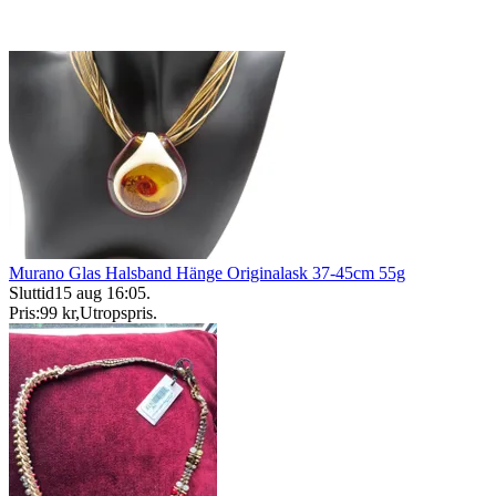
Murano Glas Halsband Hänge Originalask 37-45cm 55g
Sluttid
15 aug 16:05
.
Pris:
99 kr
,
Utropspris
.