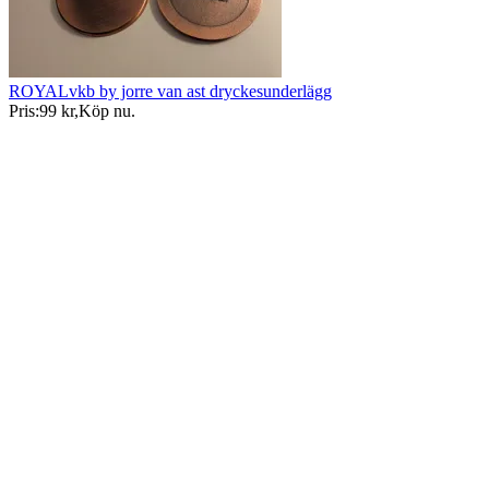
ROYALvkb by jorre van ast dryckesunderlägg
Pris:
99 kr
,
Köp nu
.