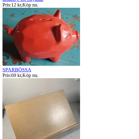
Pris:
12 kr
,
Köp nu
.
SPARBÖSSA
Pris:
69 kr
,
Köp nu
.