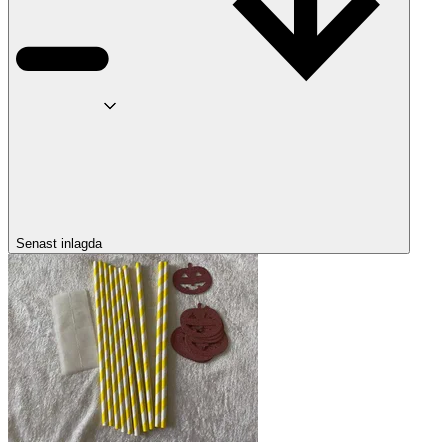
Senast inlagda