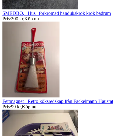
SMEDBO, "Hus" förkromad handukskrok krok badrum
Pris:
200 kr
,
Köp nu
.
Fettmagnet - Retro köksredskap från Fackelmann-Hausrat
Pris:
99 kr
,
Köp nu
.