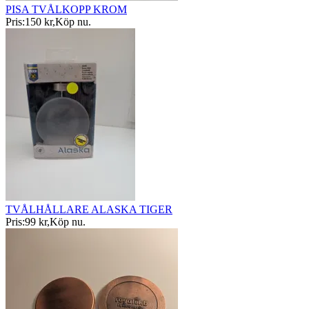
PISA TVÅLKOPP KROM
Pris:
150 kr
,
Köp nu
.
TVÅLHÅLLARE ALASKA TIGER
Pris:
99 kr
,
Köp nu
.