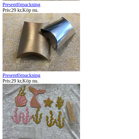
Presentförpackning
Pris:
29 kr
,
Köp nu
.
Presentförpackning
Pris:
29 kr
,
Köp nu
.