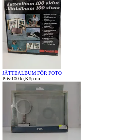
JÄTTEALBUM FÖR FOTO
Pris:
100 kr
,
Köp nu
.