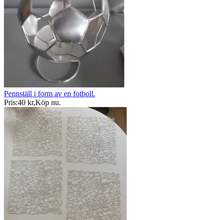
Pennställ i form av en fotboll.
Pris:
40 kr
,
Köp nu
.