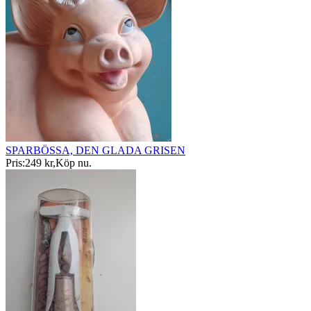
SPARBÖSSA, DEN GLADA GRISEN
Pris:
249 kr
,
Köp nu
.