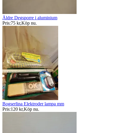
Äldre Degsporre i aluminium
Pris:
75 kr
,
Köp nu
.
Bogserlina Elektroder lampa mm
Pris:
120 kr
,
Köp nu
.