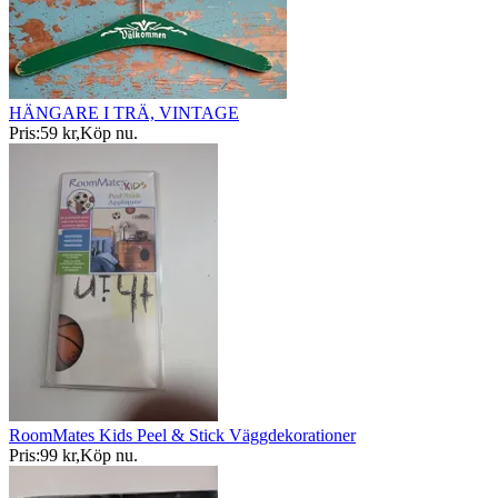
HÄNGARE I TRÄ, VINTAGE
Pris:
59 kr
,
Köp nu
.
RoomMates Kids Peel & Stick Väggdekorationer
Pris:
99 kr
,
Köp nu
.