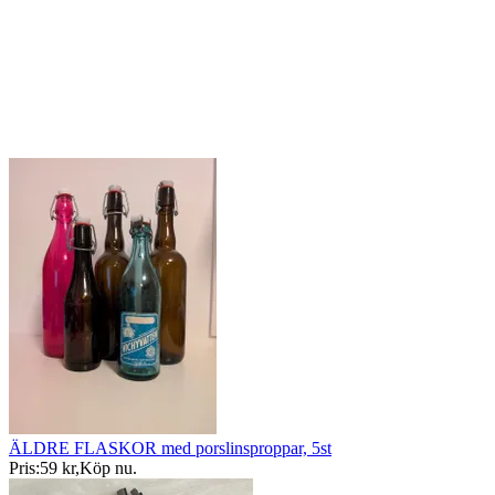
ÄLDRE FLASKOR med porslinsproppar, 5st
Pris:
59 kr
,
Köp nu
.