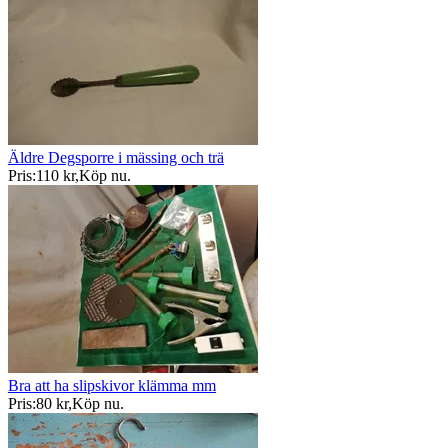
Äldre Degsporre i mässing och trä
Pris:
110 kr
,
Köp nu
.
Bra att ha slipskivor klämma mm
Pris:
80 kr
,
Köp nu
.