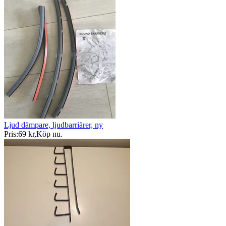
Ljud dämpare, ljudbarriärer, ny
Pris:
69 kr
,
Köp nu
.