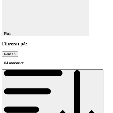
Plats
Filtrerat på
:
Rensa
104 annonser