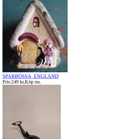
SPARBÖSSA, ENGLAND
Pris:
249 kr
,
Köp nu
.