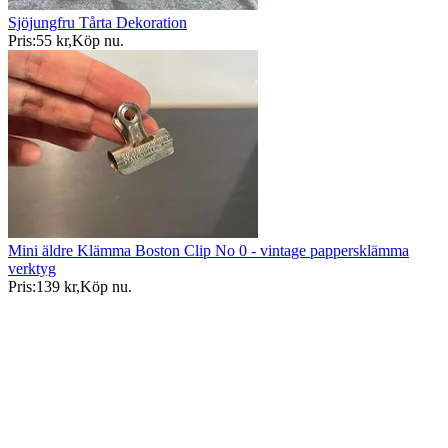
Sjöjungfru Tårta Dekoration
Pris:
55 kr
,
Köp nu
.
Mini äldre Klämma Boston Clip No 0 - vintage pappersklämma
verktyg
Pris:
139 kr
,
Köp nu
.