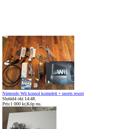
Nintendo Wii konsol komplett + sports resort
Sluttid
4 okt 14:48
.
Pris:
1 000 kr
,
Köp nu
.