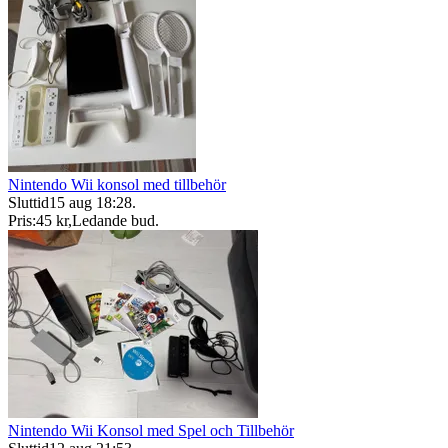
Nintendo Wii konsol med tillbehör
Sluttid
15 aug 18:28
.
Pris:
45 kr
,
Ledande bud
.
Nintendo Wii Konsol med Spel och Tillbehör