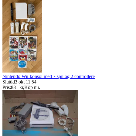
Nintendo Wii-konsol med 7 spil og 2 controllere
Sluttid
3 okt 11:54
.
Pris:
881 kr
,
Köp nu
.