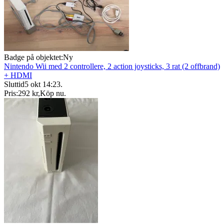
Badge på objektet:
Ny
Nintendo Wii med 2 controllere, 2 action joysticks, 3 rat (2 offbrand)
+ HDMI
Sluttid
5 okt 14:23
.
Pris:
292 kr
,
Köp nu
.