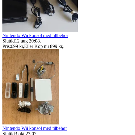
Nintendo Wii konsol med tillbehör
Sluttid
12 aug 20:08
.
Pris:
699 kr
,
Eller Köp nu
899 kr
,
.
Nintendo Wii konsol med tilbehør
Sluttid
3 okt 23:07
.