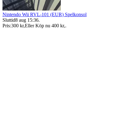
Nintendo Wii RVL-101 (EUR) Spelkonsol
Sluttid
8 aug 15:36
.
Pris:
300 kr
,
Eller Köp nu
400 kr
,
.