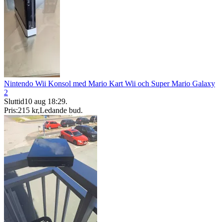
Nintendo Wii Konsol med Mario Kart Wii och Super Mario Galaxy
2
Sluttid
10 aug 18:29
.
Pris:
215 kr
,
Ledande bud
.