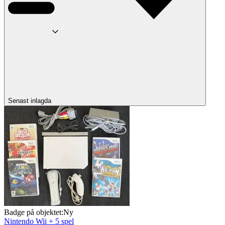
Senast inlagda
Badge på objektet:
Ny
Nintendo Wii + 5 spel