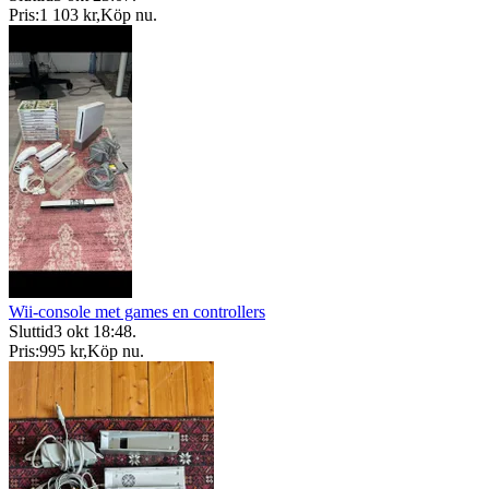
Pris:
1 103 kr
,
Köp nu
.
Wii-console met games en controllers
Sluttid
3 okt 18:48
.
Pris:
995 kr
,
Köp nu
.