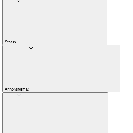
Status
Annons­format