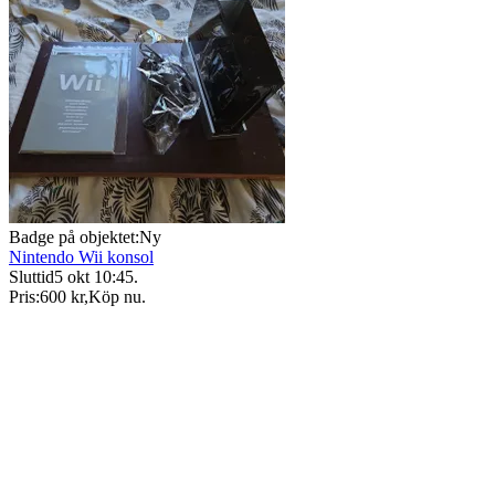
Badge på objektet:
Ny
Nintendo Wii konsol
Sluttid
5 okt 10:45
.
Pris:
600 kr
,
Köp nu
.