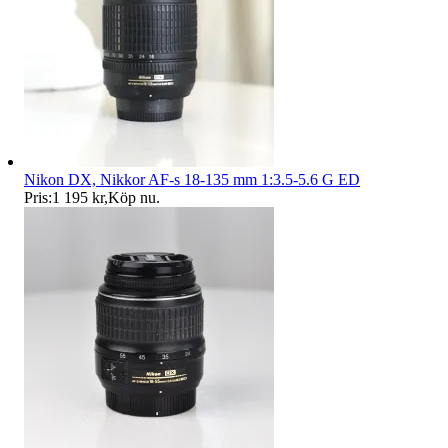
Nikon DX, Nikkor AF-s 18-135 mm 1:3.5-5.6 G ED
Pris:
1 195 kr
,
Köp nu
.