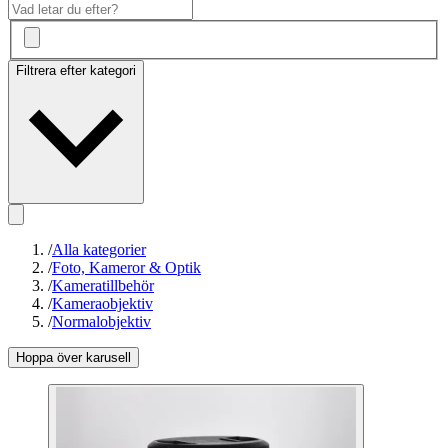
Filtrera efter kategori
/
Alla kategorier
/
Foto, Kameror & Optik
/
Kameratillbehör
/
Kameraobjektiv
/
Normalobjektiv
Hoppa över karusell