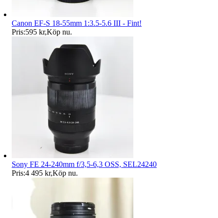
Canon EF-S 18-55mm 1:3.5-5.6 III - Fint!
Pris:
595 kr
,
Köp nu
.
Sony FE 24-240mm f/3,5-6,3 OSS, SEL24240
Pris:
4 495 kr
,
Köp nu
.