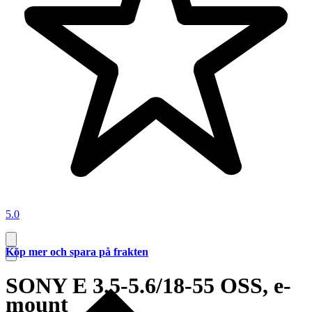
5.0
Köp mer och spara på frakten
SONY E 3.5-5.6/18-55 OSS, e-
mount