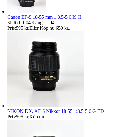
Canon EF-S 18-55 mm 1:3.5-5.6 IS II
Sluttid
11:04
9 aug 11:04
.
Pris:
595 kr
,
Eller Köp nu
650 kr
,
.
NIKON DX, AF-S Nikkor 18-55 1:3.5-5.6 G ED
Pris:
595 kr
,
Köp nu
.