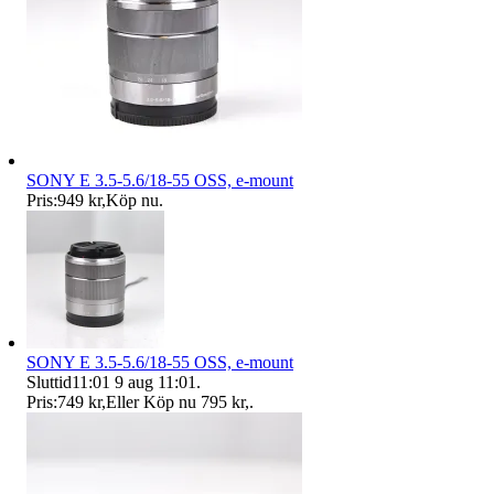
SONY E 3.5-5.6/18-55 OSS, e-mount
Pris:
949 kr
,
Köp nu
.
SONY E 3.5-5.6/18-55 OSS, e-mount
Sluttid
11:01
9 aug 11:01
.
Pris:
749 kr
,
Eller Köp nu
795 kr
,
.