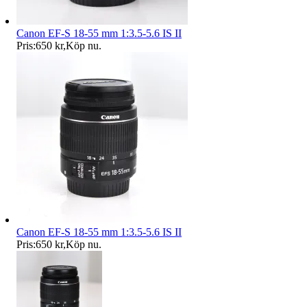
Canon EF-S 18-55 mm 1:3.5-5.6 IS II
Pris:
650 kr
,
Köp nu
.
Canon EF-S 18-55 mm 1:3.5-5.6 IS II
Pris:
650 kr
,
Köp nu
.