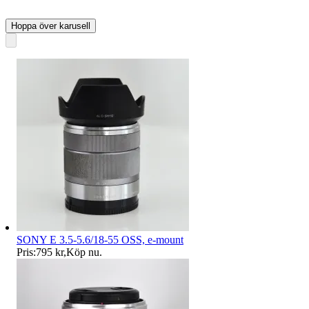
Hoppa över karusell
SONY E 3.5-5.6/18-55 OSS, e-mount
Pris:
795 kr
,
Köp nu
.