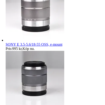
SONY E 3.5-5.6/18-55 OSS, e-mount
Pris:
995 kr
,
Köp nu
.