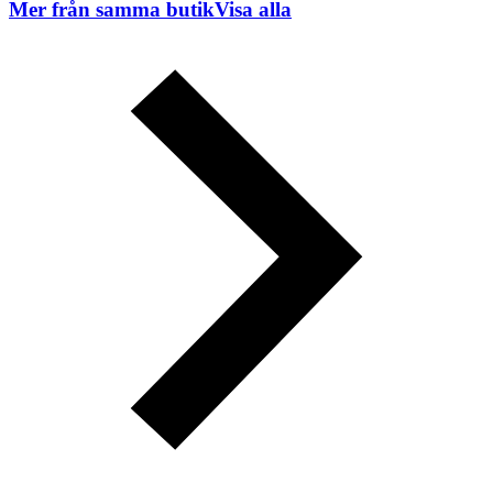
Mer från samma butik
Visa alla