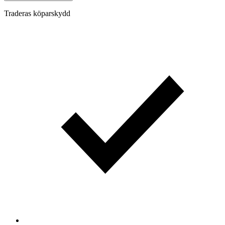
Traderas köparskydd