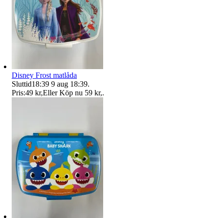
Disney Frost matlåda
Sluttid
18:39
9 aug 18:39
.
Pris:
49 kr
,
Eller Köp nu
59 kr
,
.