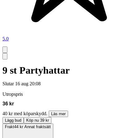
5.0
9 st Partyhattar
Slutar
16 aug 20:08
Utropspris
36 kr
40 kr med köparskydd.
Läs mer
Lägg bud
Köp nu 39 kr
Frakt
44 kr Annat fraktsätt