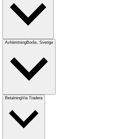
Avhämtning
Borås, Sverige
Betalning
Via Tradera