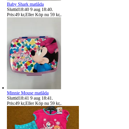
Baby Shark matlåda
Sluttid
18:40
9 aug 18:40
.
Pris:
49 kr
,
Eller Köp nu
59 kr
,
.
Minnie Mouse matlåda
Sluttid
18:41
9 aug 18:41
.
Pris:
49 kr
,
Eller Köp nu
59 kr
,
.