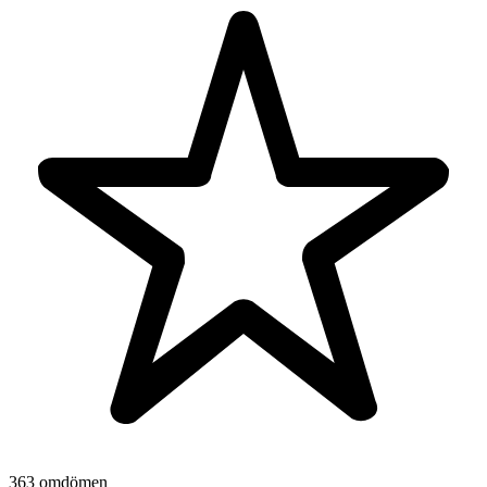
363 omdömen