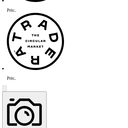
Pris:
.
Pris:
.