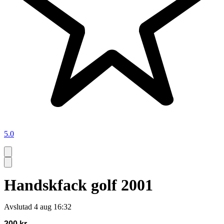
5.0
Handskfack golf 2001
Avslutad
4 aug 16:32
200 kr