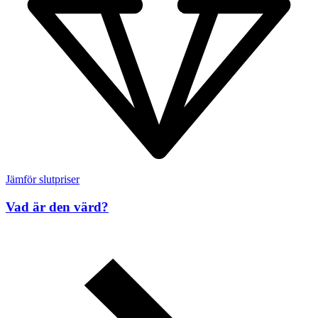
Jämför slutpriser
Vad är den värd?