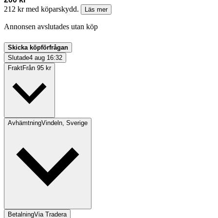
212 kr med köparskydd.
Läs mer
Annonsen avslutades utan köp
Skicka köpförfrågan
Slutade
4 aug 16:32
Frakt
Från 95 kr
Avhämtning
Vindeln, Sverige
Betalning
Via Tradera