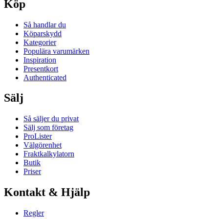
Köp
Så handlar du
Köparskydd
Kategorier
Populära varumärken
Inspiration
Presentkort
Authenticated
Sälj
Så säljer du privat
Sälj som företag
ProLister
Välgörenhet
Fraktkalkylatorn
Butik
Priser
Kontakt & Hjälp
Regler