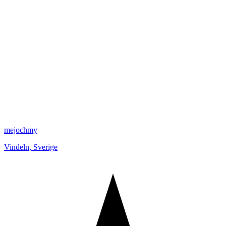
mejochmy
Vindeln
,
Sverige