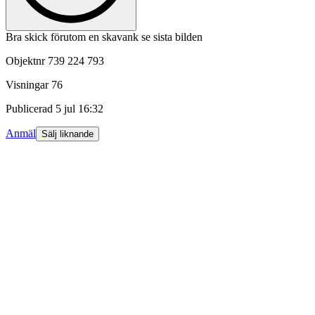
Bra skick förutom en skavank se sista bilden
Objektnr
739 224 793
Visningar
76
Publicerad
5 jul 16:32
Anmäl
Sälj liknande