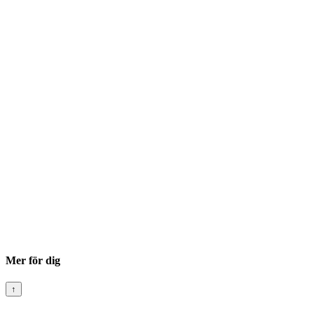
Mer för dig
↑