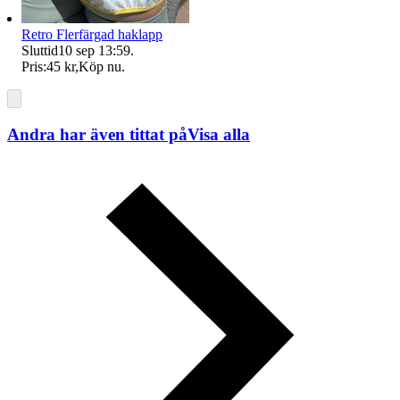
Retro Flerfärgad haklapp
Sluttid
10 sep 13:59
.
Pris:
45 kr
,
Köp nu
.
Andra har även tittat på
Visa alla