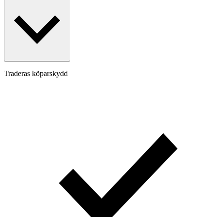
Traderas köparskydd