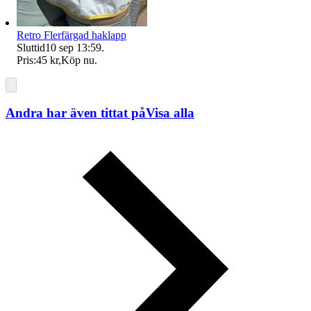
Retro Flerfärgad haklapp
Sluttid
10 sep 13:59
.
Pris:
45 kr
,
Köp nu
.
Andra har även tittat på
Visa alla