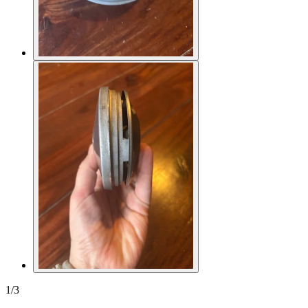
1
/
3