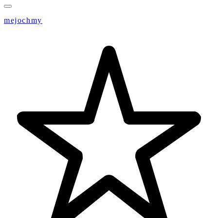
mejochmy