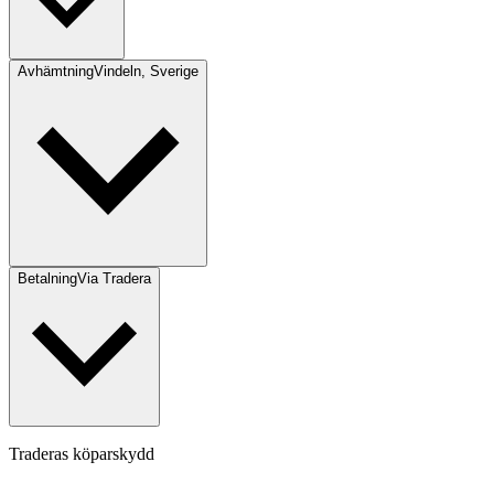
Avhämtning
Vindeln, Sverige
Betalning
Via Tradera
Traderas köparskydd