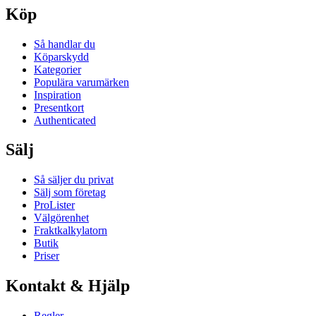
Köp
Så handlar du
Köparskydd
Kategorier
Populära varumärken
Inspiration
Presentkort
Authenticated
Sälj
Så säljer du privat
Sälj som företag
ProLister
Välgörenhet
Fraktkalkylatorn
Butik
Priser
Kontakt & Hjälp
Regler