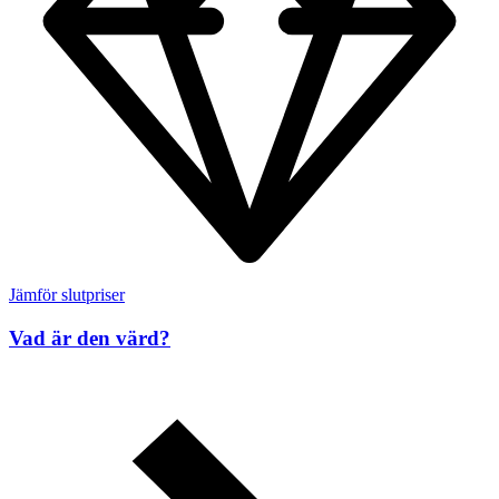
Jämför slutpriser
Vad är den värd?