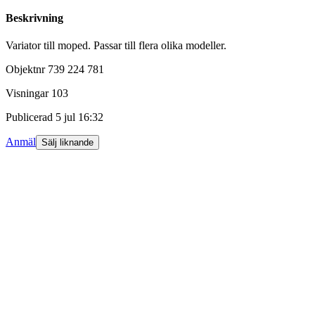
Beskrivning
Variator till moped. Passar till flera olika modeller.
Objektnr
739 224 781
Visningar
103
Publicerad
5 jul 16:32
Anmäl
Sälj liknande