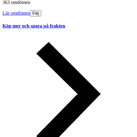
363 omdömen
Läs omdömen
Följ
Köp mer och spara på frakten