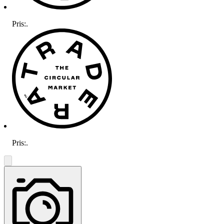
Pris:
.
Pris:
.