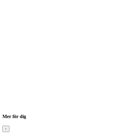
Mer för dig
↑