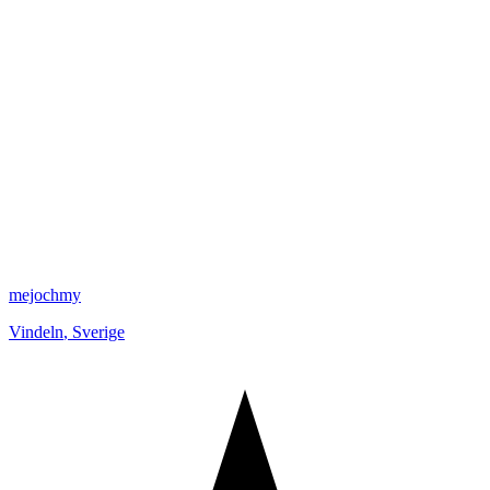
mejochmy
Vindeln
,
Sverige