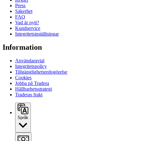
Press
Säkerhet
FAQ
Vad är nytt?
Kundservice
Integritetsinställningar
Information
Användaravtal
Integritetspolicy
Tillgänglighetsredogörelse
Cookies
Jobba på Tradera
Hållbarhetsstrategi
Traderas frakt
Språk