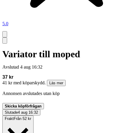
5.0
Variator till moped
Avslutad
4 aug 16:32
37 kr
41 kr med köparskydd.
Läs mer
Annonsen avslutades utan köp
Skicka köpförfrågan
Slutade
4 aug 16:32
Frakt
Från 52 kr