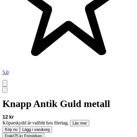
5.0
Knapp Antik Guld metall
12 kr
Köparskydd är valfritt hos företag.
Läs mer
Köp nu
Lägg i varukorg
Frakt
25 kr Frimärken