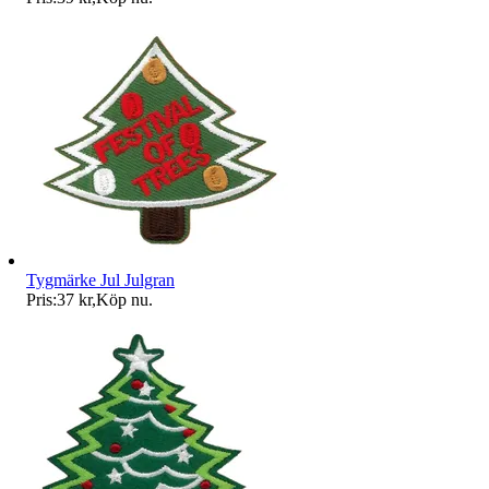
Tygmärke Jul Julgran
Pris:
37 kr
,
Köp nu
.