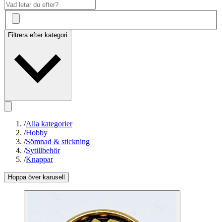
Filtrera efter kategori
/
Alla kategorier
/
Hobby
/
Sömnad & stickning
/
Sytillbehör
/
Knappar
Hoppa över karusell