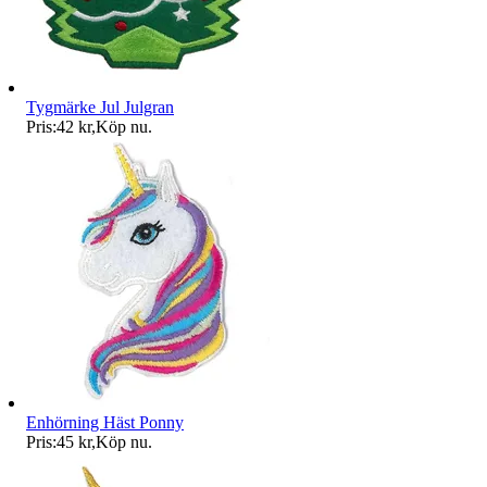
Tygmärke Jul Julgran
Pris:
42 kr
,
Köp nu
.
Enhörning Häst Ponny
Pris:
45 kr
,
Köp nu
.