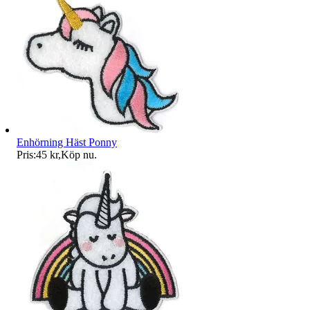
Enhörning Häst Ponny
Pris:
45 kr
,
Köp nu
.