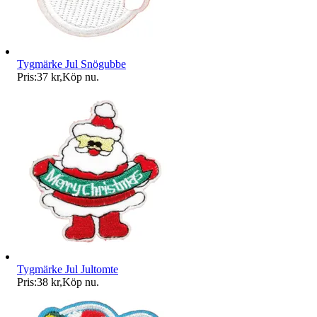
Tygmärke Jul Snögubbe
Pris:
37 kr
,
Köp nu
.
Tygmärke Jul Jultomte
Pris:
38 kr
,
Köp nu
.