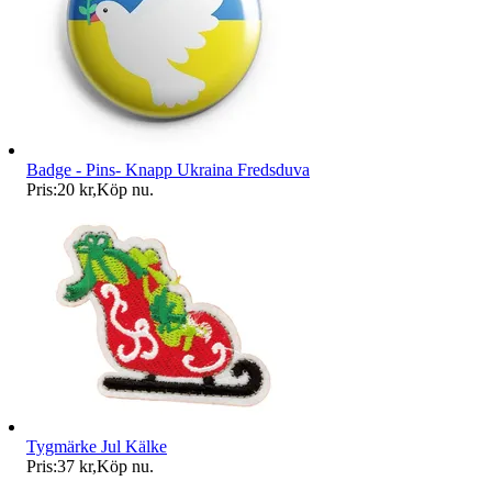
Badge - Pins- Knapp Ukraina Fredsduva
Pris:
20 kr
,
Köp nu
.
Tygmärke Jul Kälke
Pris:
37 kr
,
Köp nu
.