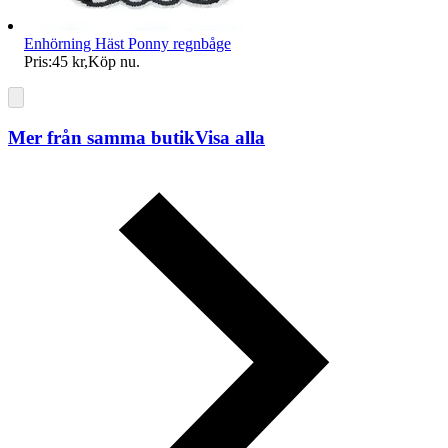
Enhörning Häst Ponny regnbåge
Pris:
45 kr
,
Köp nu
.
Mer från samma butik
Visa alla