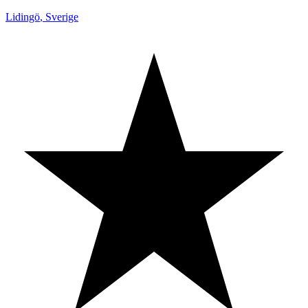
Lidingö
,
Sverige