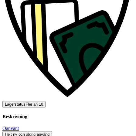
Lagerstatus
Fler än 10
Beskrivning
Oanvänt
Helt ny och aldrig använd