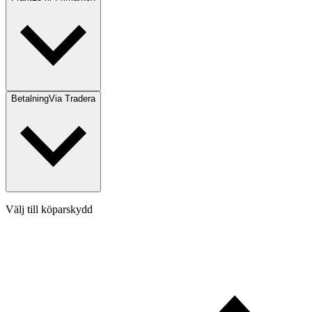
Betalning
Via Tradera
Välj till köparskydd