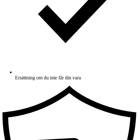
Ersättning om du inte får din vara