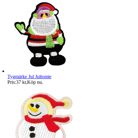
Tygmärke Jul Jultomte
Pris:
37 kr
,
Köp nu
.