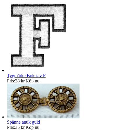
Tygmärke Bokstav F
Pris:
28 kr
,
Köp nu
.
Spänne antik guld
Pris:
35 kr
,
Köp nu
.