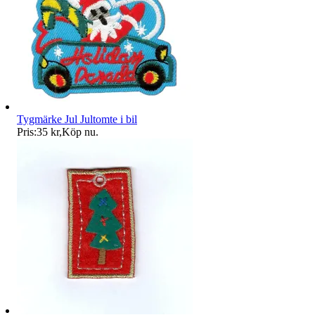
Tygmärke Jul Jultomte i bil
Pris:
35 kr
,
Köp nu
.