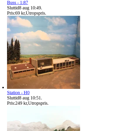
Buss - 1:87
Sluttid
8 aug 10:49
.
Pris:
69 kr
,
Utropspris
.
Station - H0
Sluttid
8 aug 10:51
.
Pris:
249 kr
,
Utropspris
.