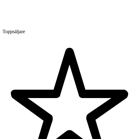
Toppsäljare