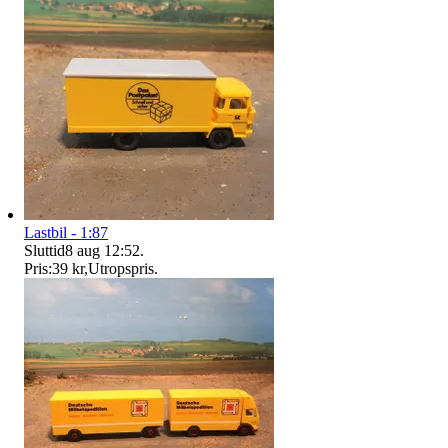
Lastbil - 1:87
Sluttid
8 aug 12:52
.
Pris:
39 kr
,
Utropspris
.