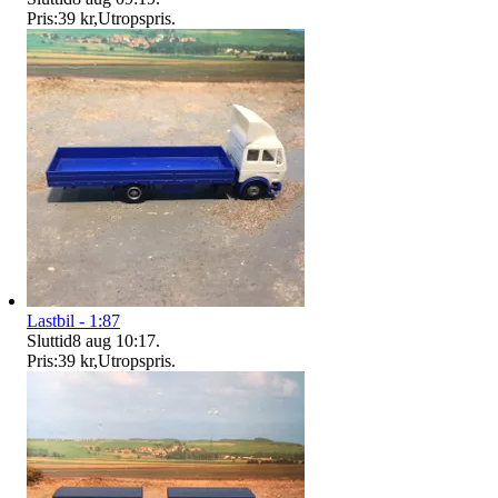
Pris:
39 kr
,
Utropspris
.
Lastbil - 1:87
Sluttid
8 aug 10:17
.
Pris:
39 kr
,
Utropspris
.