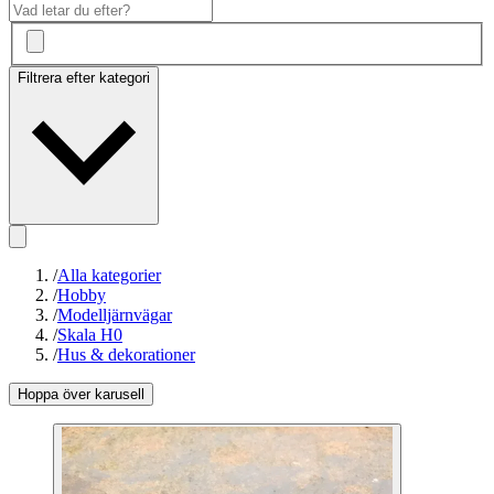
Filtrera efter kategori
/
Alla kategorier
/
Hobby
/
Modelljärnvägar
/
Skala H0
/
Hus & dekorationer
Hoppa över karusell