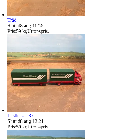
Träd
Sluttid
8 aug 11:56
.
Pris:
59 kr
,
Utropspris
.
Lastbil - 1:87
Sluttid
8 aug 12:21
.
Pris:
59 kr
,
Utropspris
.