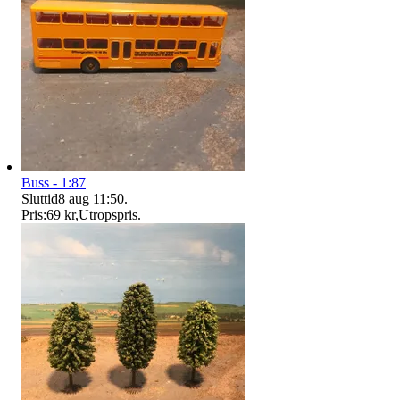
Buss - 1:87
Sluttid
8 aug 11:50
.
Pris:
69 kr
,
Utropspris
.