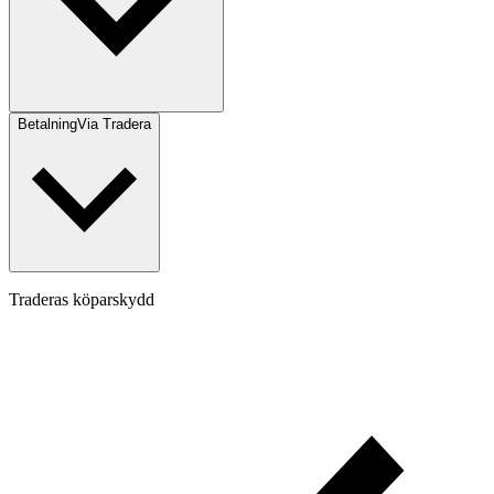
Betalning
Via Tradera
Traderas köparskydd