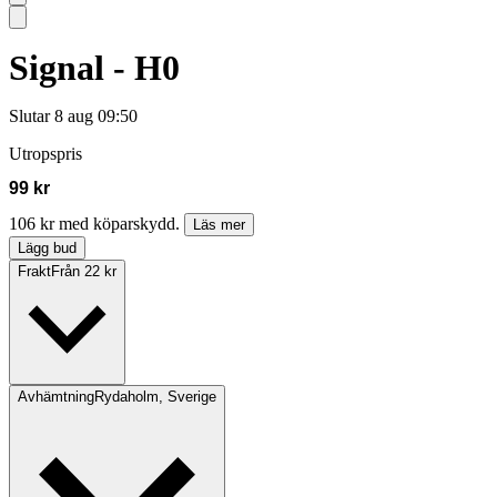
Signal - H0
Slutar
8 aug 09:50
Utropspris
99 kr
106 kr med köparskydd.
Läs mer
Lägg bud
Frakt
Från 22 kr
Avhämtning
Rydaholm, Sverige