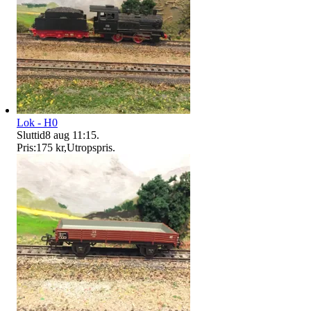
Lok - H0
Sluttid
8 aug 11:15
.
Pris:
175 kr
,
Utropspris
.