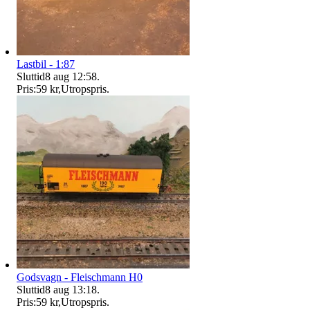
Lastbil - 1:87
Sluttid
8 aug 12:58
.
Pris:
59 kr
,
Utropspris
.
Godsvagn - Fleischmann H0
Sluttid
8 aug 13:18
.
Pris:
59 kr
,
Utropspris
.