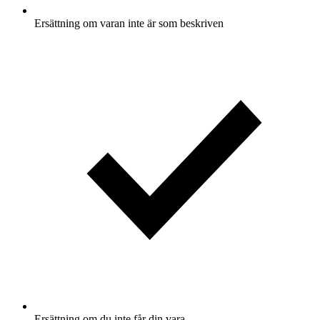
Ersättning om varan inte är som beskriven
Ersättning om du inte får din vara