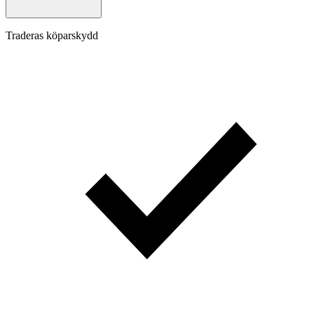
Traderas köparskydd