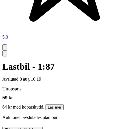
5.0
Lastbil - 1:87
Avslutad
8 aug 10:19
Utropspris
59 kr
64 kr med köparskydd.
Läs mer
Auktionen avslutades utan bud