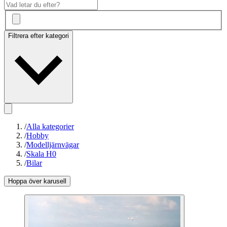
Filtrera efter kategori
/
Alla kategorier
/
Hobby
/
Modelljärnvägar
/
Skala H0
/
Bilar
Hoppa över karusell