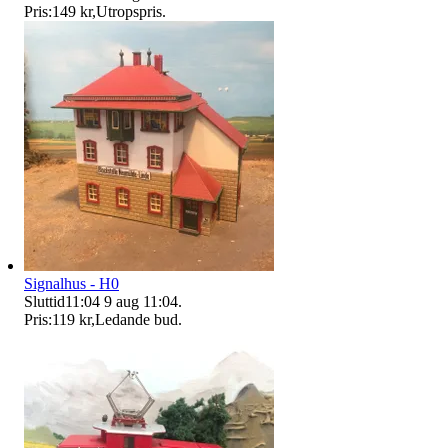
Pris:
149 kr
,
Utropspris
.
Signalhus - H0
Sluttid
11:04
9 aug 11:04
.
Pris:
119 kr
,
Ledande bud
.