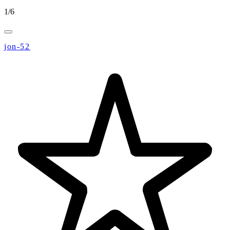
1
/
6
jon-52