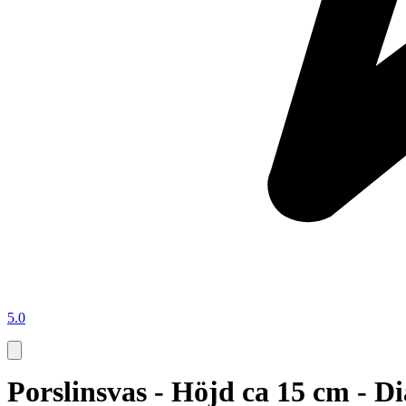
5.0
Porslinsvas - Höjd ca 15 cm - D