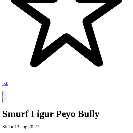
5.0
Smurf Figur Peyo Bully
Slutar
13 aug 20:27