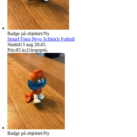
Badge på objektet:
Ny
Smurf Figur Peyo Schleich Fotboll
Sluttid
13 aug 20:45
.
Pris:
85 kr
,
Utropspris
.
Badge på objektet:
Ny