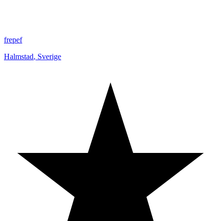
frepef
Halmstad
,
Sverige