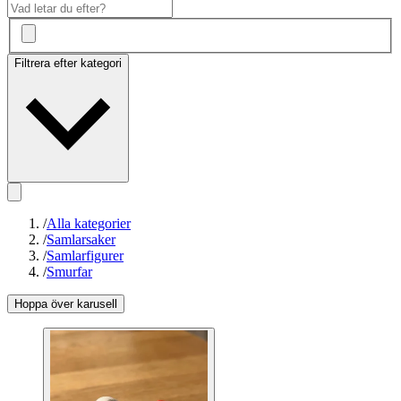
Filtrera efter kategori
/
Alla kategorier
/
Samlarsaker
/
Samlarfigurer
/
Smurfar
Hoppa över karusell