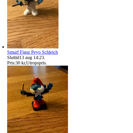
Smurf Figur Peyo Schleich
Sluttid
13 aug 14:23
.
Pris:
30 kr
,
Utropspris
.