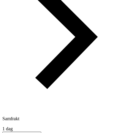
Samfrakt
1 dag