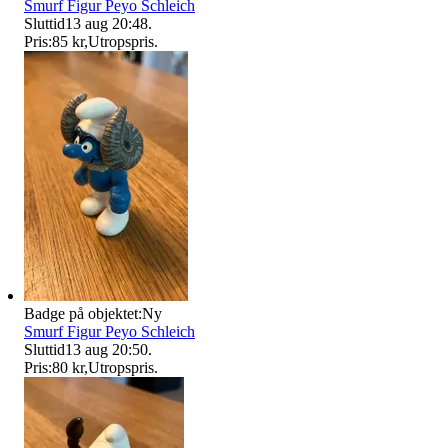
Smurf Figur Peyo Schleich
Sluttid
13 aug 20:48
.
Pris:
85 kr
,
Utropspris
.
Badge på objektet:
Ny
Smurf Figur Peyo Schleich
Sluttid
13 aug 20:50
.
Pris:
80 kr
,
Utropspris
.