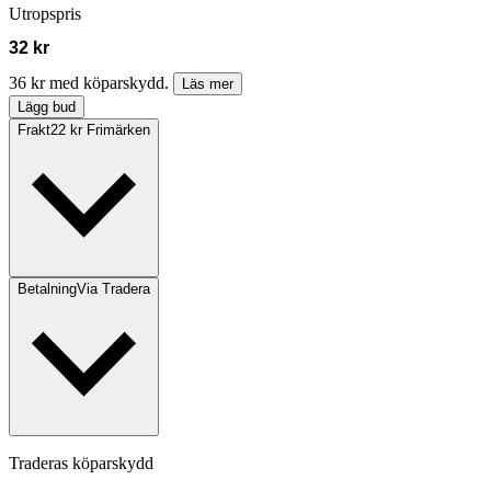
Utropspris
32 kr
36 kr med köparskydd.
Läs mer
Lägg bud
Frakt
22 kr Frimärken
Betalning
Via Tradera
Traderas köparskydd