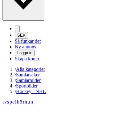
SEK
Så funkar det
Ny annons
Logga in
Skapa konto
/
Alla kategorier
/
Samlarsaker
/
Samlarbilder
/
Sportbilder
/
Hockey - NHL
tvspelhörnan