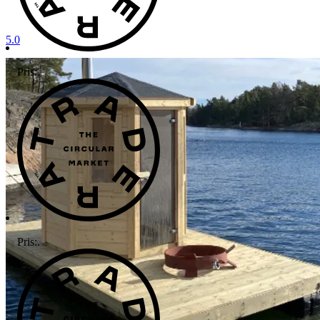
5.0
Pris:
.
Pris:
.