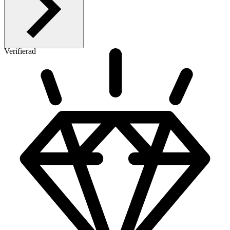
Verifierad