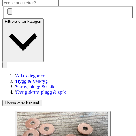
Filtrera efter kategori
/
Alla kategorier
/
Bygg & Verktyg
/
Skruv, plugg & spik
/
Övrig skruv, plugg & spik
Hoppa över karusell