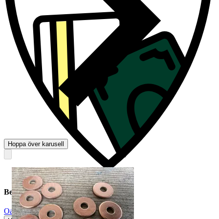
Hoppa över karusell
Beskrivning
Oanvänt