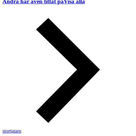
Andra har även tittat på
Visa alla
stortjatarn