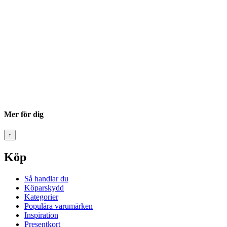
Mer för dig
↑
Köp
Så handlar du
Köparskydd
Kategorier
Populära varumärken
Inspiration
Presentkort