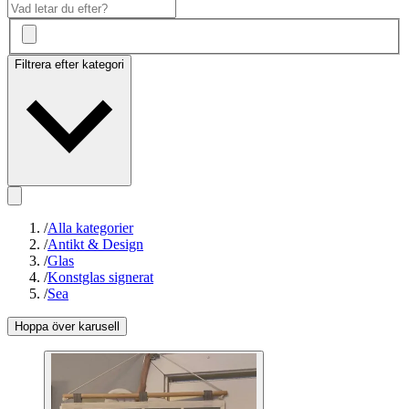
Filtrera efter kategori
/
Alla kategorier
/
Antikt & Design
/
Glas
/
Konstglas signerat
/
Sea
Hoppa över karusell