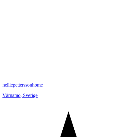
nelliepetterssonhome
Värnamo
,
Sverige