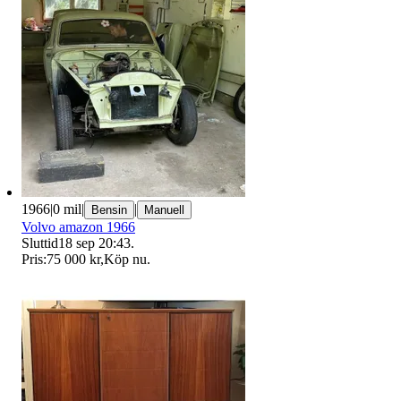
1966
|
0 mil
|
|
Bensin
Manuell
Volvo amazon 1966
Sluttid
18 sep 20:43
.
Pris:
75 000 kr
,
Köp nu
.