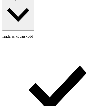
Traderas köparskydd