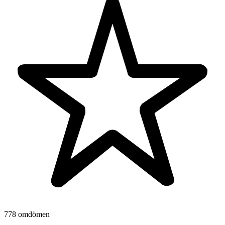
778 omdömen