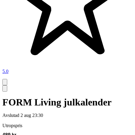
5.0
FORM Living julkalender
Avslutad
2 aug 23:30
Utropspris
489 kr