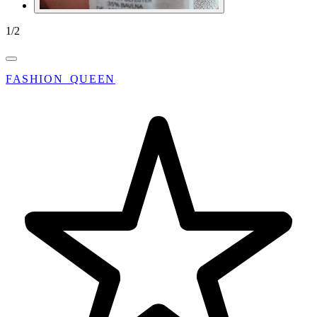
1
/
2
FASHION_QUEEN