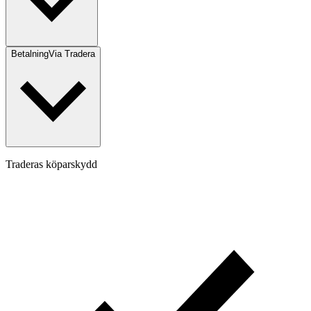
Betalning
Via Tradera
Traderas köparskydd