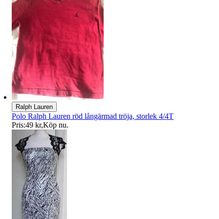
Ralph Lauren
Polo Ralph Lauren röd långärmad tröja, storlek 4/4T
Pris:
49 kr
,
Köp nu
.