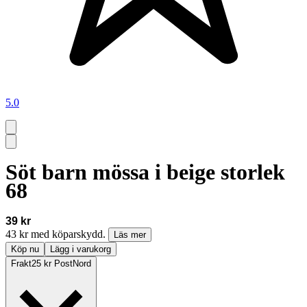
5.0
Söt barn mössa i beige storlek
68
39 kr
43 kr med köparskydd.
Läs mer
Köp nu
Lägg i varukorg
Frakt
25 kr PostNord