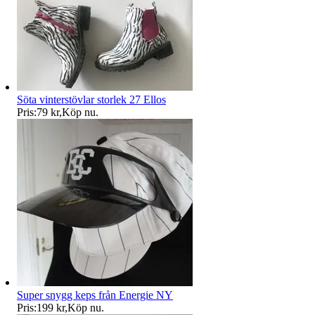
Söta vinterstövlar storlek 27 Ellos
Pris:
79 kr
,
Köp nu
.
Super snygg keps från Energie NY
Pris:
199 kr
,
Köp nu
.