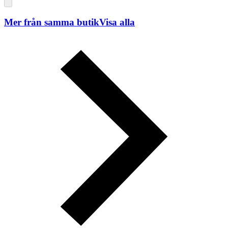
Mer från samma butik
Visa alla