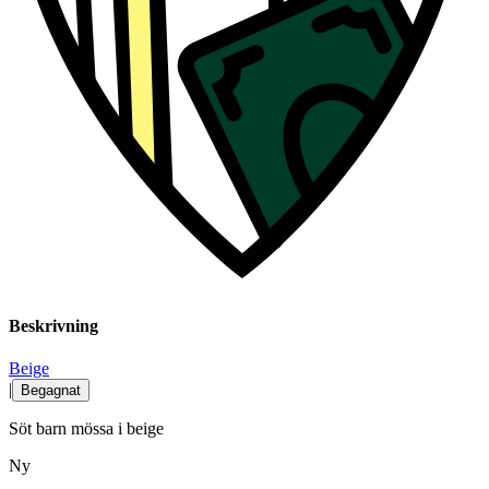
Beskrivning
Beige
|
Begagnat
Söt barn mössa i beige
Ny