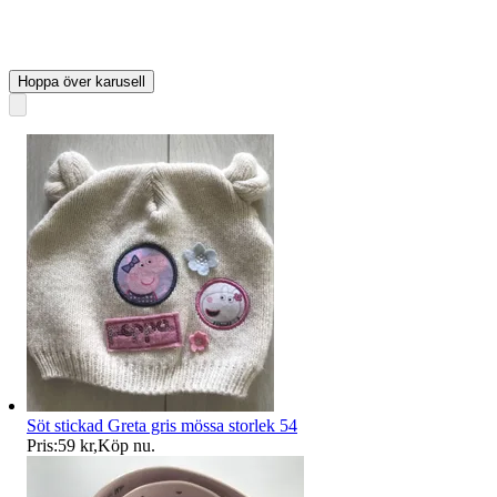
Hoppa över karusell
Söt stickad Greta gris mössa storlek 54
Pris:
59 kr
,
Köp nu
.