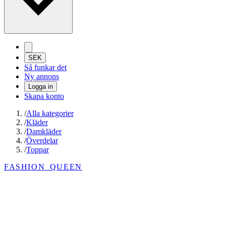
SEK
Så funkar det
Ny annons
Logga in
Skapa konto
/
Alla kategorier
/
Kläder
/
Damkläder
/
Överdelar
/
Toppar
FASHION_QUEEN