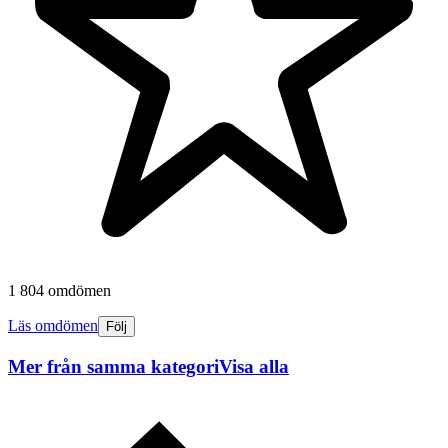
1 804 omdömen
Läs omdömen
Följ
Mer från samma kategori
Visa alla