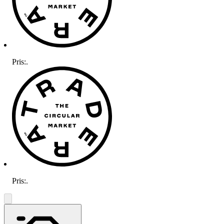
Pris:
.
Pris:
.