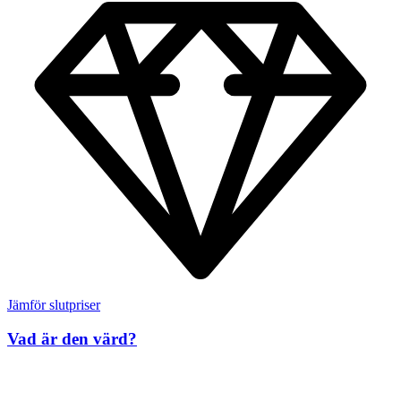
Jämför slutpriser
Vad är den värd?