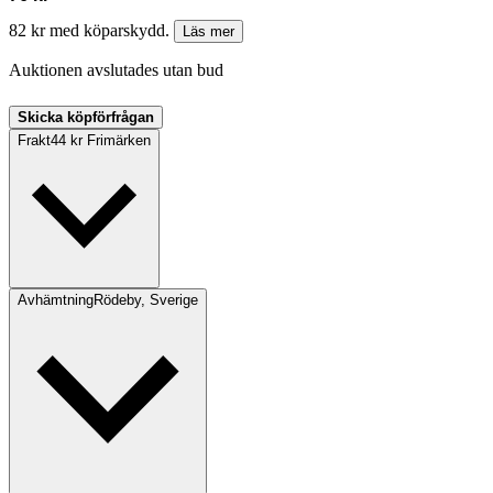
82 kr med köparskydd.
Läs mer
Auktionen avslutades utan bud
Skicka köpförfrågan
Frakt
44 kr Frimärken
Avhämtning
Rödeby, Sverige