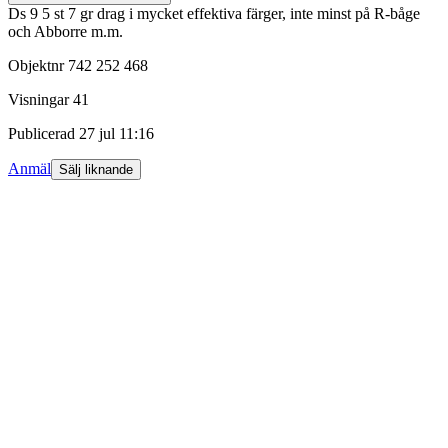
Ds 9 5 st 7 gr drag i mycket effektiva färger, inte minst på R-båge
och Abborre m.m.
Objektnr
742 252 468
Visningar
41
Publicerad
27 jul 11:16
Anmäl
Sälj liknande