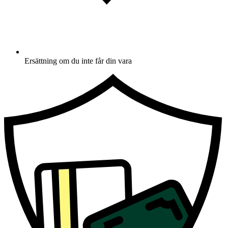
Ersättning om du inte får din vara