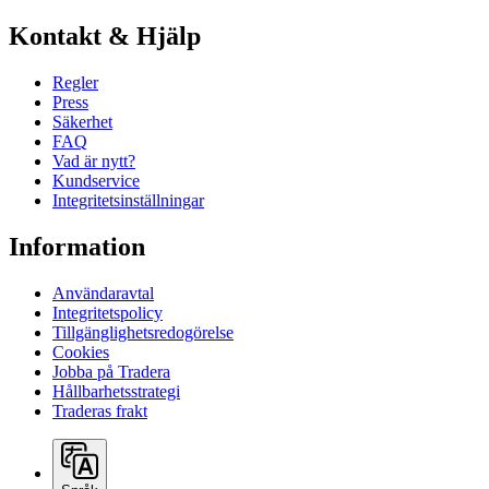
Kontakt & Hjälp
Regler
Press
Säkerhet
FAQ
Vad är nytt?
Kundservice
Integritetsinställningar
Information
Användaravtal
Integritetspolicy
Tillgänglighetsredogörelse
Cookies
Jobba på Tradera
Hållbarhetsstrategi
Traderas frakt