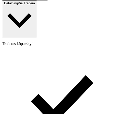
Betalning
Via Tradera
Traderas köparskydd