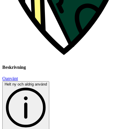
Beskrivning
Oanvänt
Helt ny och aldrig använd