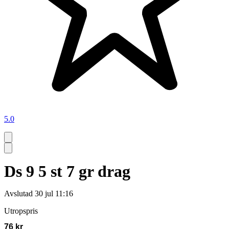
5.0
Ds 9 5 st 7 gr drag
Avslutad
30 jul 11:16
Utropspris
76 kr