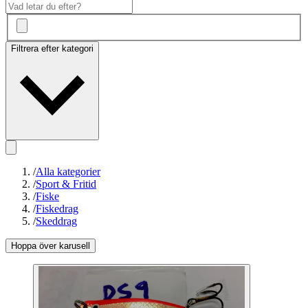
Filtrera efter kategori
/
Alla kategorier
/
Sport & Fritid
/
Fiske
/
Fiskedrag
/
Skeddrag
Hoppa över karusell