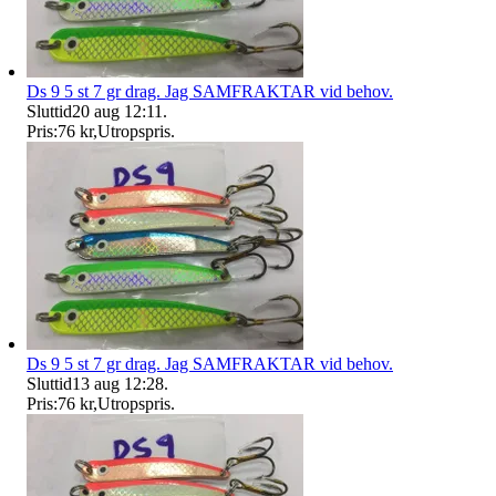
Ds 9 5 st 7 gr drag. Jag SAMFRAKTAR vid behov.
Sluttid
20 aug 12:11
.
Pris:
76 kr
,
Utropspris
.
Ds 9 5 st 7 gr drag. Jag SAMFRAKTAR vid behov.
Sluttid
13 aug 12:28
.
Pris:
76 kr
,
Utropspris
.