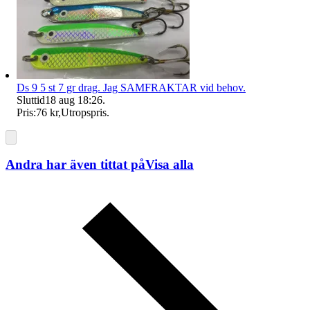
Ds 9 5 st 7 gr drag. Jag SAMFRAKTAR vid behov.
Sluttid
18 aug 18:26
.
Pris:
76 kr
,
Utropspris
.
Andra har även tittat på
Visa alla