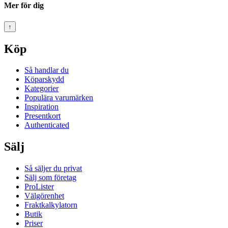
Mer för dig
↑
Köp
Så handlar du
Köparskydd
Kategorier
Populära varumärken
Inspiration
Presentkort
Authenticated
Sälj
Så säljer du privat
Sälj som företag
ProLister
Välgörenhet
Fraktkalkylatorn
Butik
Priser