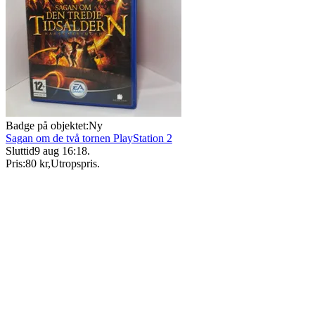
Badge på objektet:
Ny
Sagan om de två tornen PlayStation 2
Sluttid
9 aug 16:18
.
Pris:
80 kr
,
Utropspris
.