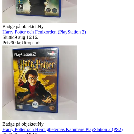
Badge på objektet:
Ny
Harry Potter och Fenixorden (PlayStation 2)
Sluttid
9 aug 16:16
.
Pris:
90 kr
,
Utropspris
.
Badge på objektet:
Ny
Harry Potter och Hemligheternas Kammare PlayStation 2 (PS2)