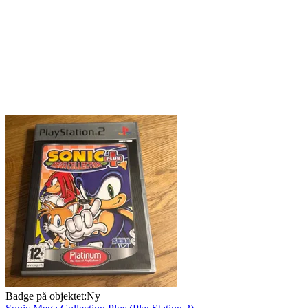
Badge på objektet:
Ny