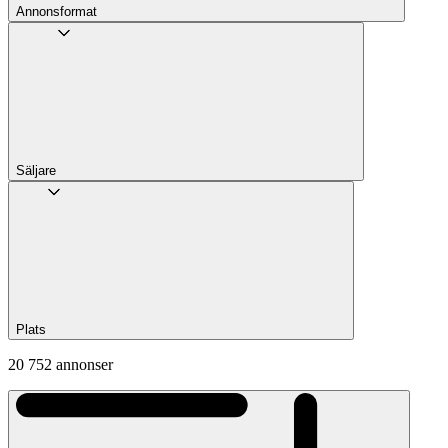
Annons­format
Säljare
Plats
20 752 annonser