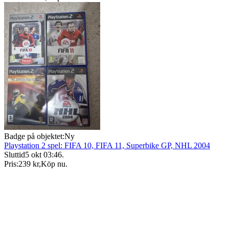
Badge på objektet:
Ny
Playstation 2 spel: FIFA 10, FIFA 11, Superbike GP, NHL 2004
Sluttid
5 okt 03:46
.
Pris:
239 kr
,
Köp nu
.