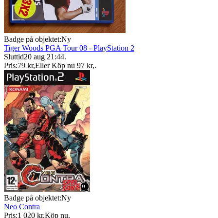
Badge på objektet:
Ny
Tiger Woods PGA Tour 08 - PlayStation 2
Sluttid
20 aug 21:44
.
Pris:
79 kr
,
Eller Köp nu
97 kr
,
.
Badge på objektet:
Ny
Neo Contra
Pris:
1 020 kr
,
Köp nu
.