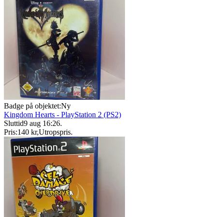
Badge på objektet:
Ny
Kingdom Hearts - PlayStation 2 (PS2)
Sluttid
9 aug 16:26
.
Pris:
140 kr
,
Utropspris
.