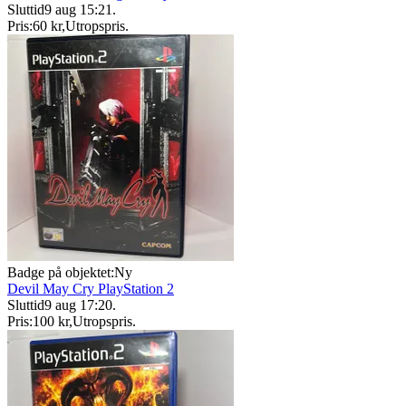
Sluttid
9 aug 15:21
.
Pris:
60 kr
,
Utropspris
.
Badge på objektet:
Ny
Devil May Cry PlayStation 2
Sluttid
9 aug 17:20
.
Pris:
100 kr
,
Utropspris
.