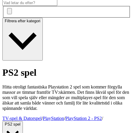
Filtrera efter kategori
PS2 spel
Hitta otroligt fantastiska Playstation 2 spel som kommer förgylla
massor av timmar framför TV:skärmen. Det finns likväl spel för den
som vill spela själv eller mängder av multiplayer-spel för den som
älskar att samla både vänner och familj för lite kvalitetstid i olika
spännande världar.
TV-spel & Datorspel
/
PlayStation
/
PlayStation 2 - PS2
/
PS2 spel