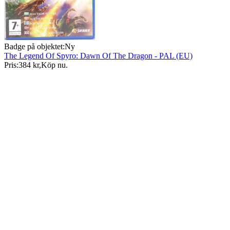
Badge på objektet:
Ny
The Legend Of Spyro: Dawn Of The Dragon - PAL (EU)
Pris:
384 kr
,
Köp nu
.