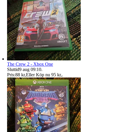
The Crew 2 - Xbox One
Sluttid
9 aug 09:10
.
Pris:
88 kr
,
Eller Köp nu
95 kr
,
.