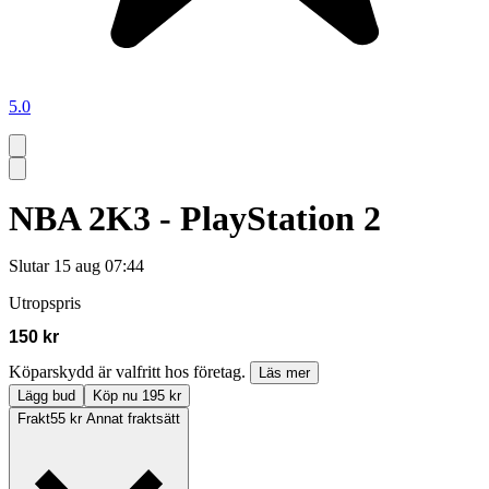
5.0
NBA 2K3 - PlayStation 2
Slutar
15 aug 07:44
Utropspris
150 kr
Köparskydd är valfritt hos företag.
Läs mer
Lägg bud
Köp nu 195 kr
Frakt
55 kr Annat fraktsätt