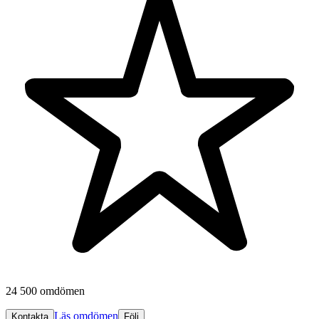
24 500 omdömen
Läs omdömen
Kontakta
Följ