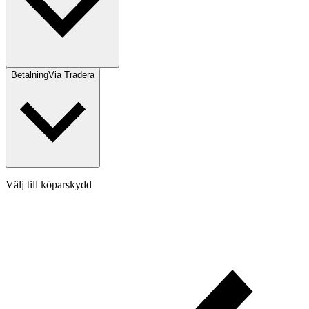
Betalning
Via Tradera
Välj till köparskydd