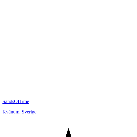
SandsOfTime
Kvänum
,
Sverige