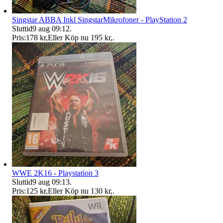
Singstar ABBA Inkl SingstarMikrofoner - PlayStation 2
Sluttid
9 aug 09:12
.
Pris:
178 kr
,
Eller Köp nu
195 kr
,
.
WWE 2K16 - Playstation 3
Sluttid
9 aug 09:13
.
Pris:
125 kr
,
Eller Köp nu
130 kr
,
.