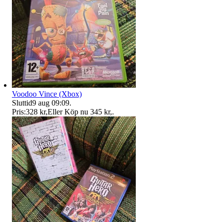
Voodoo Vince (Xbox)
Sluttid
9 aug 09:09
.
Pris:
328 kr
,
Eller Köp nu
345 kr
,
.