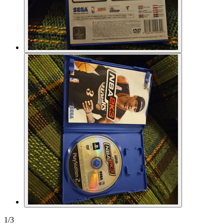
1
/
3