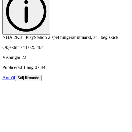
NBA 2K3 - PlayStation 2.spel fungerar utmärkt, är I beg skick.
Objektnr
743 025 464
Visningar
22
Publicerad
1 aug 07:44
Anmäl
Sälj liknande