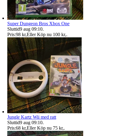
Super Dungeon Bros Xbox One
Sluttid
9 aug 09:10
.
Pris:
98 kr
,
Eller Köp nu
100 kr
,
.
Jungle Kartz Wii med ratt
Sluttid
9 aug 09:10
.
Pris:
68 kr
,
Eller Köp nu
75 kr
,
.