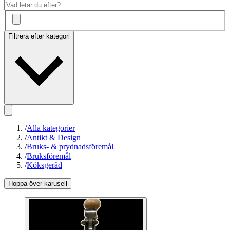
Filtrera efter kategori
/
Alla kategorier
/
Antikt & Design
/
Bruks- & prydnadsföremål
/
Bruksföremål
/
Köksgeråd
Hoppa över karusell