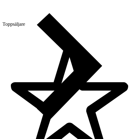
Toppsäljare