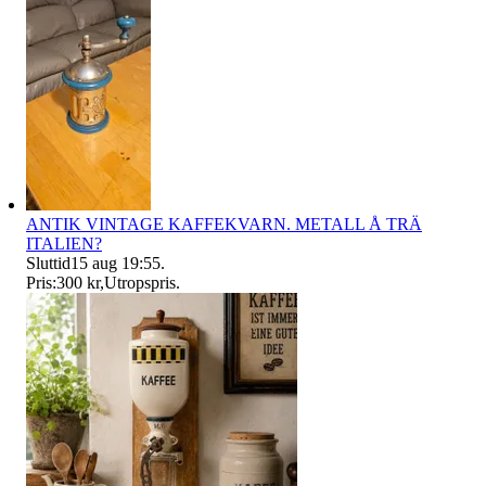
ANTIK VINTAGE KAFFEKVARN. METALL Å TRÄ
ITALIEN?
Sluttid
15 aug 19:55
.
Pris:
300 kr
,
Utropspris
.