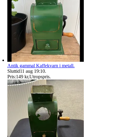
Antik gammal Kaffekvarn i metall.
Sluttid
11 aug 19:10
.
Pris:
149 kr
,
Utropspris
.