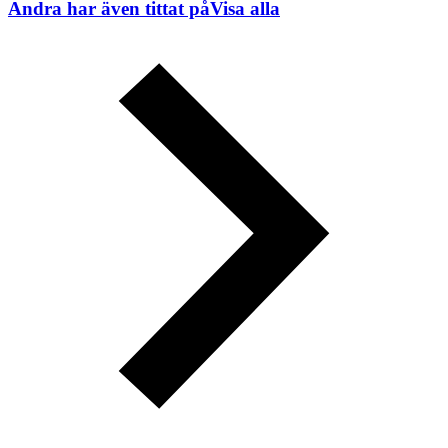
Andra har även tittat på
Visa alla