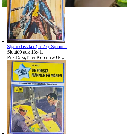
Stjärnklassiker (nr 25): Spionen
Sluttid
9 aug 13:41
.
Pris:
15 kr
,
Eller Köp nu
20 kr
,
.