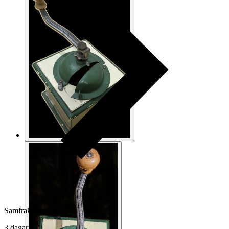
Samfrakt
3 dagar