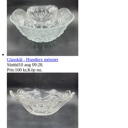
Glasskål - Hundkex mönster
Sluttid
10 aug 09:28
.
Pris:
100 kr
,
Köp nu
.