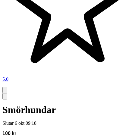
5.0
Smörhundar
Slutar
6 okt 09:18
100 kr