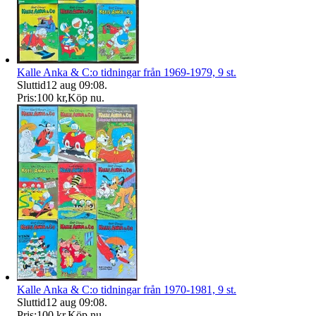
Kalle Anka & C:o tidningar från 1969-1979, 9 st.
Sluttid
12 aug 09:08
.
Pris:
100 kr
,
Köp nu
.
Kalle Anka & C:o tidningar från 1970-1981, 9 st.
Sluttid
12 aug 09:08
.
Pris:
100 kr
,
Köp nu
.