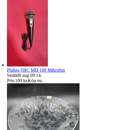
Philips SBC MD 100 Mikrofon
Sluttid
9 aug 09:14
.
Pris:
100 kr
,
Köp nu
.