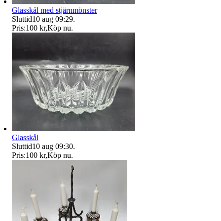
Glasskål med stjärnmönster
Sluttid
10 aug 09:29
.
Pris:
100 kr
,
Köp nu
.
Glasskål
Sluttid
10 aug 09:30
.
Pris:
100 kr
,
Köp nu
.