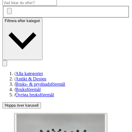
Filtrera efter kategori
/
Alla kategorier
/
Antikt & Design
/
Bruks- & prydnadsföremål
/
Bruksföremål
/
Övriga bruksföremål
Hoppa över karusell