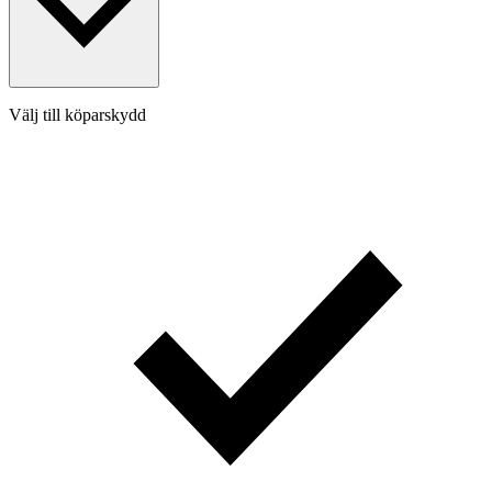
Välj till köparskydd