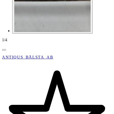
1
/
4
ANTIQUS_BÅLSTA_AB