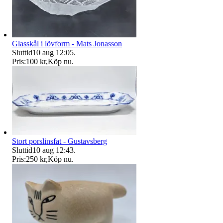
Glasskål i lövform - Mats Jonasson
Sluttid
10 aug 12:05
.
Pris:
100 kr
,
Köp nu
.
Stort porslinsfat - Gustavsberg
Sluttid
10 aug 12:43
.
Pris:
250 kr
,
Köp nu
.