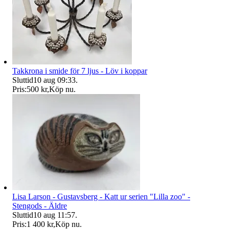
Takkrona i smide för 7 ljus - Löv i koppar
Sluttid
10 aug 09:33
.
Pris:
500 kr
,
Köp nu
.
Lisa Larson - Gustavsberg - Katt ur serien "Lilla zoo" -
Stengods - Äldre
Sluttid
10 aug 11:57
.
Pris:
1 400 kr
,
Köp nu
.