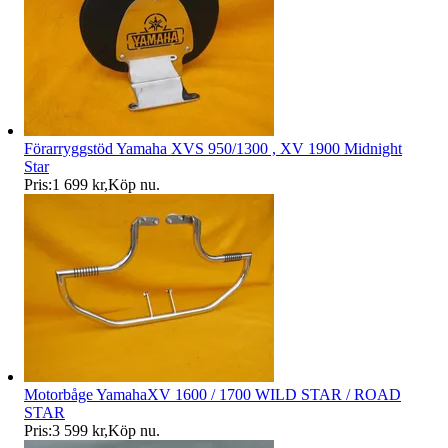
Förarryggstöd Yamaha XVS 950/1300 , XV 1900 Midnight
Star
Pris:
1 699 kr
,
Köp nu
.
Motorbåge YamahaXV 1600 / 1700 WILD STAR / ROAD
STAR
Pris:
3 599 kr
,
Köp nu
.