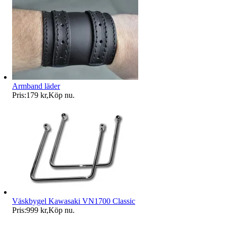
Armband läder
Pris:
179 kr
,
Köp nu
.
Väskbygel Kawasaki VN1700 Classic
Pris:
999 kr
,
Köp nu
.