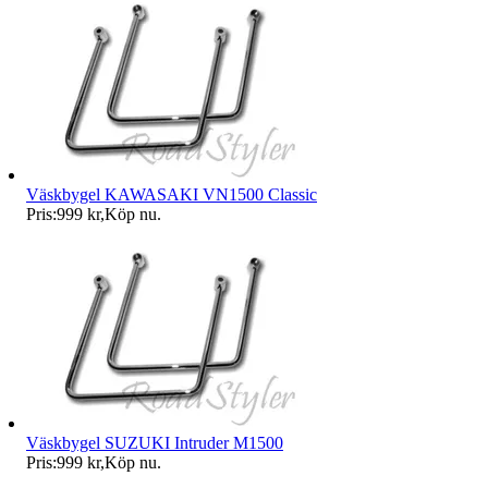
Väskbygel KAWASAKI VN1500 Classic
Pris:
999 kr
,
Köp nu
.
Väskbygel SUZUKI Intruder M1500
Pris:
999 kr
,
Köp nu
.