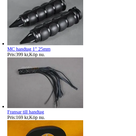
MC handtag 1" 25mm
Pris:
399 kr
,
Köp nu
.
Fransar till handtag
Pris:
169 kr
,
Köp nu
.