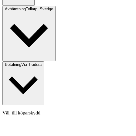
Avhämtning
Tollarp, Sverige
Betalning
Via Tradera
Välj till köparskydd