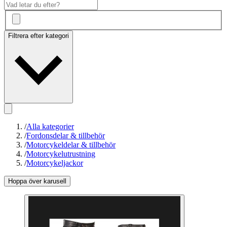
Filtrera efter kategori
/
Alla kategorier
/
Fordonsdelar & tillbehör
/
Motorcykeldelar & tillbehör
/
Motorcykelutrustning
/
Motorcykeljackor
Hoppa över karusell