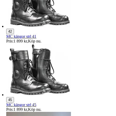
42
MC kängor strl 41
Pris:
1 899 kr
,
Köp nu
.
45
MC kängor strl 45
Pris:
1 899 kr
,
Köp nu
.