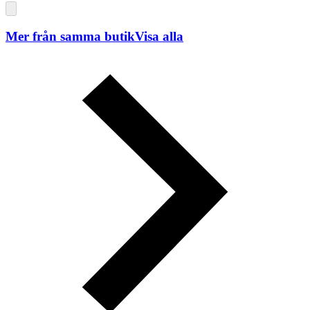
Mer från samma butik
Visa alla