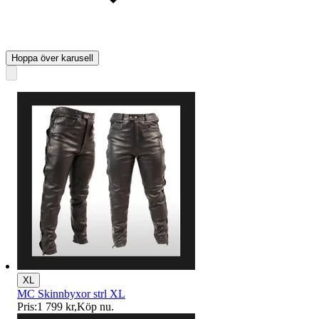
Hoppa över karusell
XL
MC Skinnbyxor strl XL
Pris:
1 799 kr
,
Köp nu
.