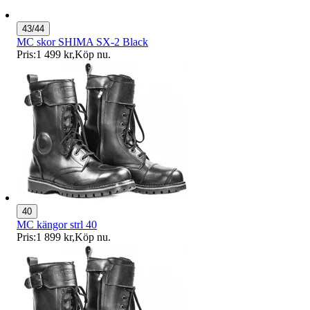
43/44
MC skor SHIMA SX-2 Black
Pris:
1 499 kr
,
Köp nu
.
40
MC kängor strl 40
Pris:
1 899 kr
,
Köp nu
.