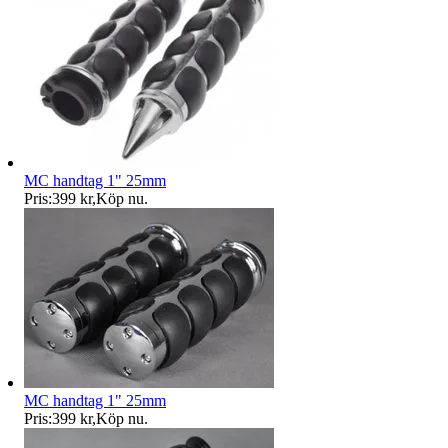
MC handtag 1" 25mm
Pris:
399 kr
,
Köp nu
.
MC handtag 1" 25mm
Pris:
399 kr
,
Köp nu
.