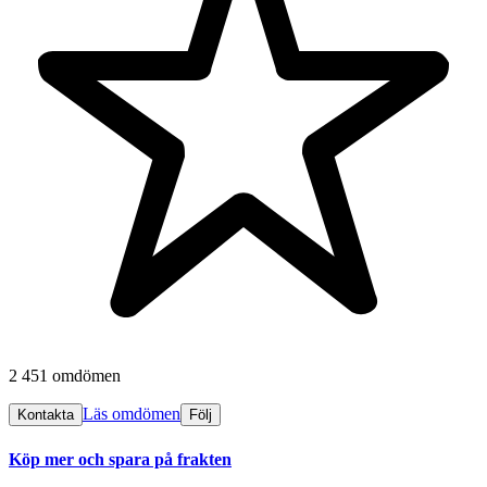
2 451 omdömen
Läs omdömen
Kontakta
Följ
Köp mer och spara på frakten