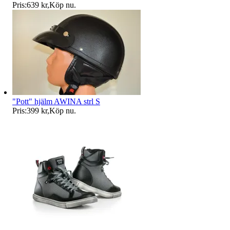
Pris:
639 kr
,
Köp nu
.
"Pott" hjälm AWINA strl S
Pris:
399 kr
,
Köp nu
.