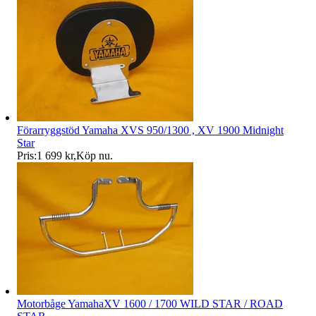
Förarryggstöd Yamaha XVS 950/1300 , XV 1900 Midnight
Star
Pris:
1 699 kr
,
Köp nu
.
Motorbåge YamahaXV 1600 / 1700 WILD STAR / ROAD