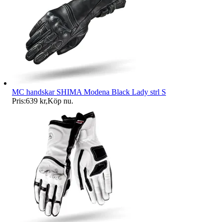
MC handskar SHIMA Modena Black Lady strl S
Pris:
639 kr
,
Köp nu
.