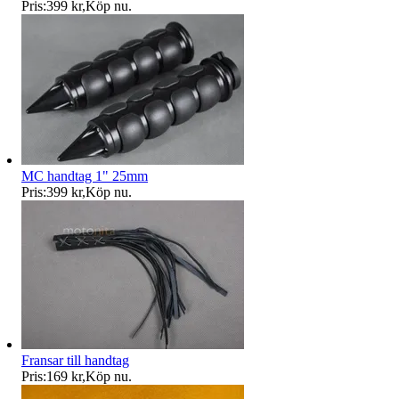
Pris:
399 kr
,
Köp nu
.
MC handtag 1" 25mm
Pris:
399 kr
,
Köp nu
.
Fransar till handtag
Pris:
169 kr
,
Köp nu
.