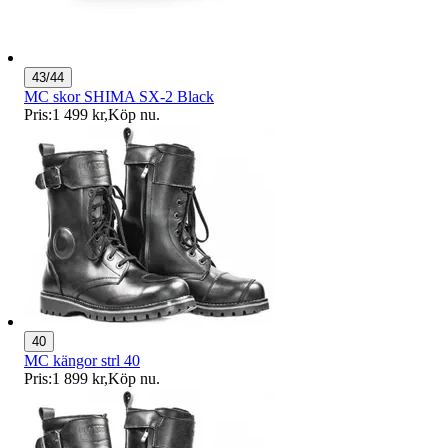
43/44
MC skor SHIMA SX-2 Black
Pris:
1 499 kr
,
Köp nu
.
40
MC kängor strl 40
Pris:
1 899 kr
,
Köp nu
.