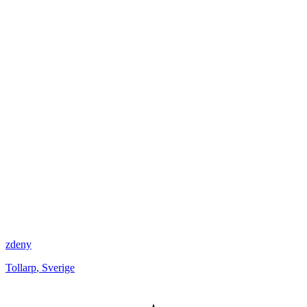
zdeny
Tollarp
,
Sverige