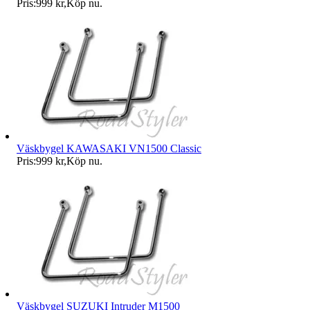
Pris:
999 kr
,
Köp nu
.
Väskbygel KAWASAKI VN1500 Classic
Pris:
999 kr
,
Köp nu
.
Väskbygel SUZUKI Intruder M1500