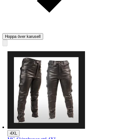
Hoppa över karusell
4XL