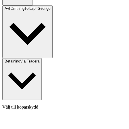
Avhämtning
Tollarp, Sverige
Betalning
Via Tradera
Välj till köparskydd