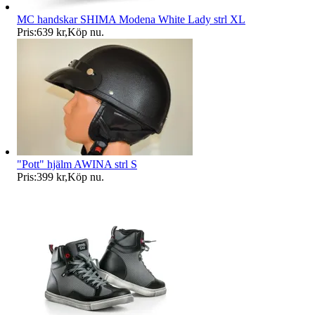
MC handskar SHIMA Modena White Lady strl XL
Pris:
639 kr
,
Köp nu
.
"Pott" hjälm AWINA strl S
Pris:
399 kr
,
Köp nu
.