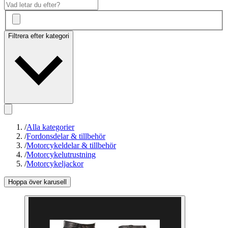
Filtrera efter kategori
/
Alla kategorier
/
Fordonsdelar & tillbehör
/
Motorcykeldelar & tillbehör
/
Motorcykelutrustning
/
Motorcykeljackor
Hoppa över karusell