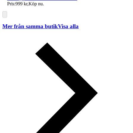
Pris:
999 kr
,
Köp nu
.
Mer från samma butik
Visa alla