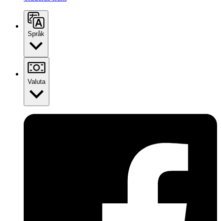
Språk
Valuta