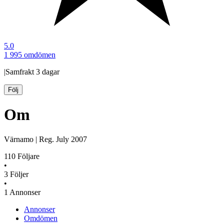
5.0
1 995 omdömen
|
Samfrakt
3 dagar
Följ
Om
Värnamo
|
Reg.
July 2007
110
Följare
•
3
Följer
•
1
Annonser
Annonser
Omdömen