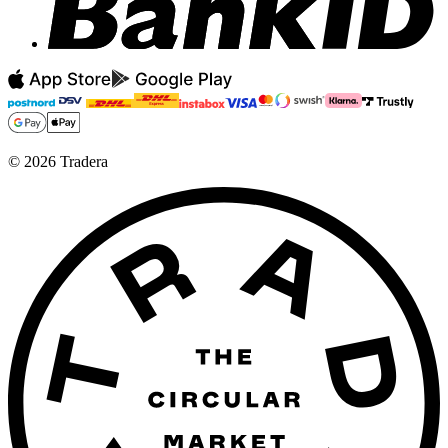
©
2026
Tradera