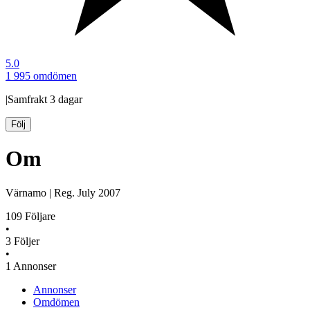
5.0
1 995 omdömen
|
Samfrakt
3 dagar
Följ
Om
Värnamo
|
Reg.
July 2007
109
Följare
•
3
Följer
•
1
Annonser
Annonser
Omdömen