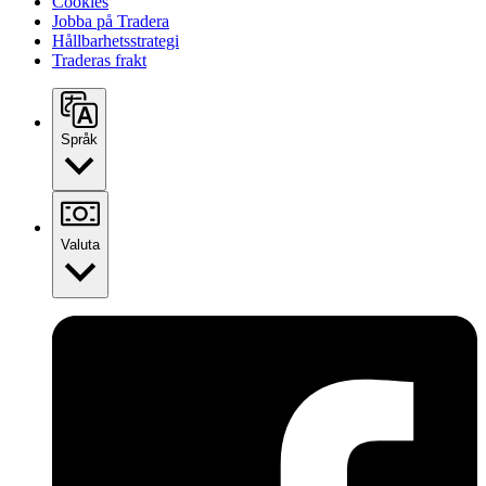
Cookies
Jobba på Tradera
Hållbarhetsstrategi
Traderas frakt
Språk
Valuta