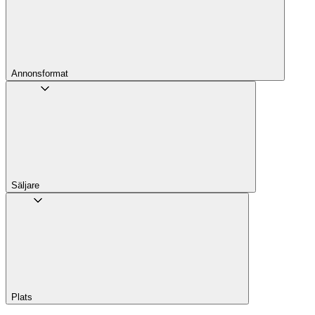
Annons­format
Säljare
Plats