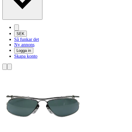
SEK
Så funkar det
Ny annons
Logga in
Skapa konto