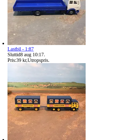
Lastbil - 1:87
Sluttid
8 aug 10:17
.
Pris:
39 kr
,
Utropspris
.