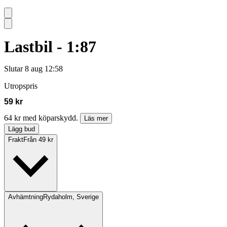
Lastbil - 1:87
Slutar
8 aug 12:58
Utropspris
59 kr
64 kr med köparskydd.
Läs mer
Lägg bud
Frakt
Från 49 kr
Avhämtning
Rydaholm, Sverige