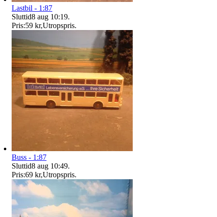
Lastbil - 1:87
Sluttid
8 aug 10:19
.
Pris:
59 kr
,
Utropspris
.
Buss - 1:87
Sluttid
8 aug 10:49
.
Pris:
69 kr
,
Utropspris
.