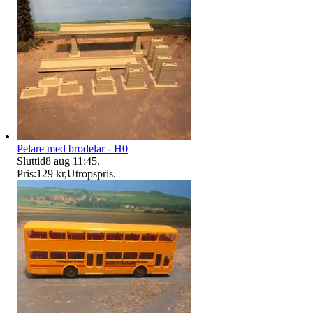
Pelare med brodelar - H0
Sluttid
8 aug 11:45
.
Pris:
129 kr
,
Utropspris
.