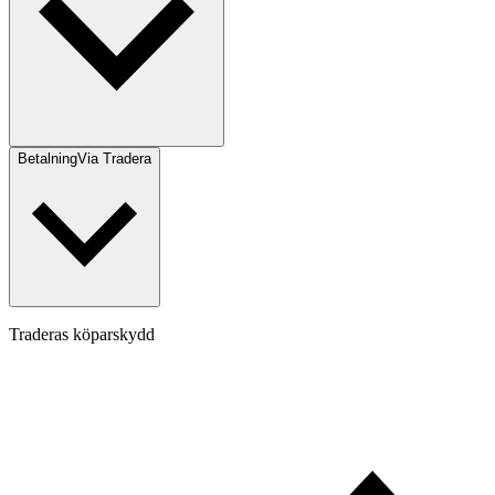
Betalning
Via Tradera
Traderas köparskydd