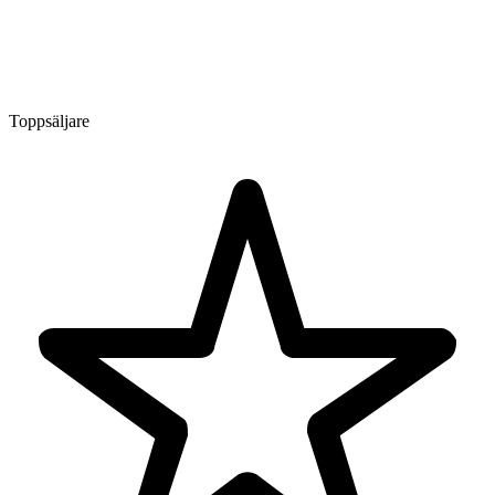
Toppsäljare