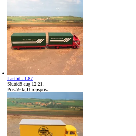
Lastbil - 1:87
Sluttid
8 aug 12:21
.
Pris:
59 kr
,
Utropspris
.