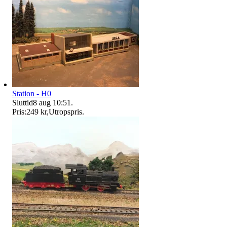
Station - H0
Sluttid
8 aug 10:51
.
Pris:
249 kr
,
Utropspris
.