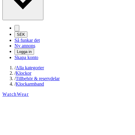
SEK
Så funkar det
Ny annons
Logga in
Skapa konto
/
Alla kategorier
/
Klockor
/
Tillbehör & reservdelar
/
Klockarmband
WatchWear