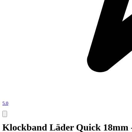
5.0
Klockband Läder Quick 18mm -